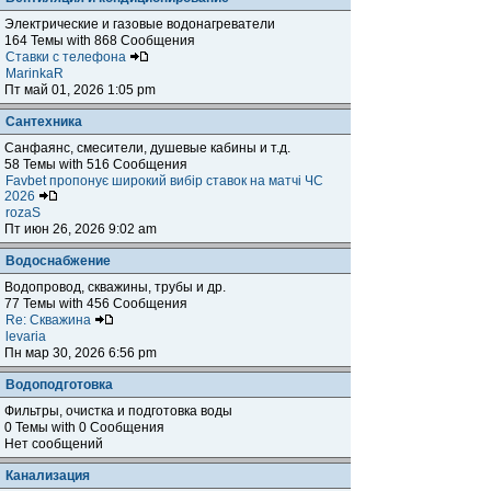
Электрические и газовые водонагреватели
164 Темы with 868 Сообщения
Ставки с телефона
MarinkaR
Пт май 01, 2026 1:05 pm
Сантехника
Санфаянс, смесители, душевые кабины и т.д.
58 Темы with 516 Сообщения
Favbet пропонує широкий вибір ставок на матчі ЧС
2026
rozaS
Пт июн 26, 2026 9:02 am
Водоснабжение
Водопровод, скважины, трубы и др.
77 Темы with 456 Сообщения
Re: Скважина
levaria
Пн мар 30, 2026 6:56 pm
Водоподготовка
Фильтры, очистка и подготовка воды
0 Темы with 0 Сообщения
Нет сообщений
Канализация