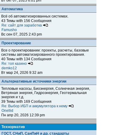
Вт окт 07, 2025 6:01 pm
Автоматика
Всё об автоматизированных системах.
43 Темы with 156 Сообщения
Re: сайт для заработка
Famusho
Вс сен 07, 2025 2:43 pm
Проектирование
Все о проектировании: проекты, расчеты, базовые
системы автоматизированного проектирования.
40 Темы with 134 Сообщения
Re: топ казино
demko12
Вт мар 24, 2026 9:32 am
Альтернативные источники энергии
Тепловые насосы, Биоэнергия, Солнечная энергия,
Ветряная энергия, Гидроэнергия, Геотермальная
энергия и т.д.
39 Темы with 169 Сообщения
Re: Выбор ИБП и аккумулятора к нему
Onellid
Пн апр 20, 2026 12:39 pm
Teхнорматив
ГОСТ, СНиП, СанПиН и др. стандарты