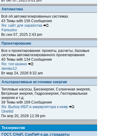
Вт окт 07, 2025 6:01 pm
Автоматика
Всё об автоматизированных системах.
43 Темы with 156 Сообщения
Re: сайт для заработка
Famusho
Вс сен 07, 2025 2:43 pm
Проектирование
Все о проектировании: проекты, расчеты, базовые
системы автоматизированного проектирования.
40 Темы with 134 Сообщения
Re: топ казино
demko12
Вт мар 24, 2026 9:32 am
Альтернативные источники энергии
Тепловые насосы, Биоэнергия, Солнечная энергия,
Ветряная энергия, Гидроэнергия, Геотермальная
энергия и т.д.
39 Темы with 169 Сообщения
Re: Выбор ИБП и аккумулятора к нему
Onellid
Пн апр 20, 2026 12:39 pm
Teхнорматив
ГОСТ, СНиП, СанПиН и др. стандарты