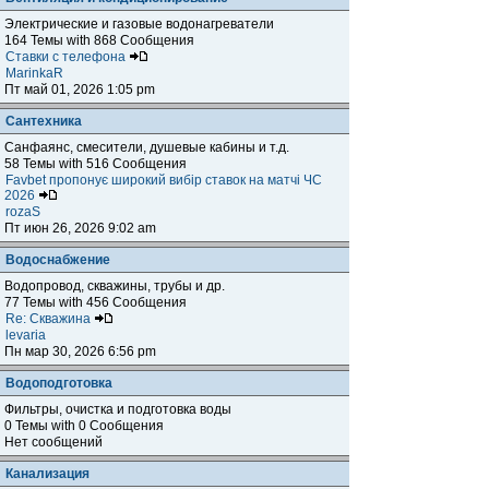
Электрические и газовые водонагреватели
164 Темы with 868 Сообщения
Ставки с телефона
MarinkaR
Пт май 01, 2026 1:05 pm
Сантехника
Санфаянс, смесители, душевые кабины и т.д.
58 Темы with 516 Сообщения
Favbet пропонує широкий вибір ставок на матчі ЧС
2026
rozaS
Пт июн 26, 2026 9:02 am
Водоснабжение
Водопровод, скважины, трубы и др.
77 Темы with 456 Сообщения
Re: Скважина
levaria
Пн мар 30, 2026 6:56 pm
Водоподготовка
Фильтры, очистка и подготовка воды
0 Темы with 0 Сообщения
Нет сообщений
Канализация