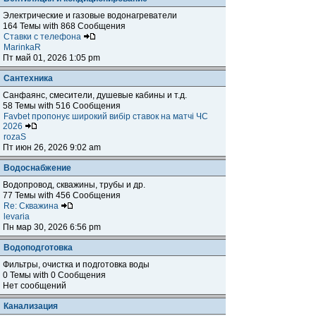
Электрические и газовые водонагреватели
164 Темы with 868 Сообщения
Ставки с телефона
MarinkaR
Пт май 01, 2026 1:05 pm
Сантехника
Санфаянс, смесители, душевые кабины и т.д.
58 Темы with 516 Сообщения
Favbet пропонує широкий вибір ставок на матчі ЧС
2026
rozaS
Пт июн 26, 2026 9:02 am
Водоснабжение
Водопровод, скважины, трубы и др.
77 Темы with 456 Сообщения
Re: Скважина
levaria
Пн мар 30, 2026 6:56 pm
Водоподготовка
Фильтры, очистка и подготовка воды
0 Темы with 0 Сообщения
Нет сообщений
Канализация