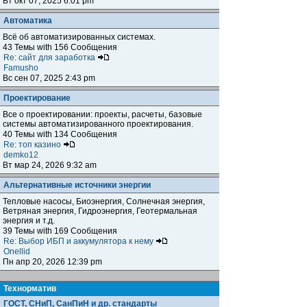
Вт окт 07, 2025 6:01 pm
Автоматика
Всё об автоматизированных системах.
43 Темы with 156 Сообщения
Re: сайт для заработка
Famusho
Вс сен 07, 2025 2:43 pm
Проектирование
Все о проектировании: проекты, расчеты, базовые
системы автоматизированного проектирования.
40 Темы with 134 Сообщения
Re: топ казино
demko12
Вт мар 24, 2026 9:32 am
Альтернативные источники энергии
Тепловые насосы, Биоэнергия, Солнечная энергия,
Ветряная энергия, Гидроэнергия, Геотермальная
энергия и т.д.
39 Темы with 169 Сообщения
Re: Выбор ИБП и аккумулятора к нему
Onellid
Пн апр 20, 2026 12:39 pm
Teхнорматив
ГОСТ, СНиП, СанПиН и др. стандарты