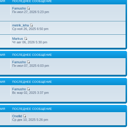
НИЯ
ПОСЛЕДНЕЕ СООБЩЕНИЕ
Famusho
Пн июл 27, 2026 5:23 pm
metrik_leha
Ср ноя 26, 2025 6:50 pm
Markus
3
Чт авг 06, 2026 5:30 pm
НИЯ
ПОСЛЕДНЕЕ СООБЩЕНИЕ
Famusho
Пн июл 07, 2025 6:03 pm
НИЯ
ПОСЛЕДНЕЕ СООБЩЕНИЕ
Famusho
Вс мар 02, 2025 3:37 pm
НИЯ
ПОСЛЕДНЕЕ СООБЩЕНИЕ
Onellid
Ср дек 10, 2025 5:26 pm