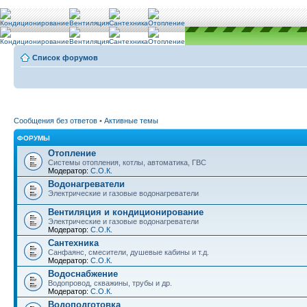
Список форумов
Сообщения без ответов
•
Активные темы
ФОРУМЫ
Отопление
Системы отопления, котлы, автоматика, ГВС
Модератор:
С.О.К.
Водонагреватели
Электрические и газовые водонагреватели
Вентиляция и кондиционирование
Электрические и газовые водонагреватели
Модератор:
С.О.К.
Сантехника
Санфаянс, смесители, душевые кабины и т.д.
Модератор:
С.О.К.
Водоснабжение
Водопровод, скважины, трубы и др.
Модератор:
С.О.К.
Водоподготовка