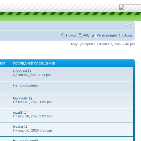
Поиск
FAQ
Регистрация
Вход
Текущее время: Пт авг 07, 2026 7:46 pm
НИЯ
ПОСЛЕДНЕЕ СООБЩЕНИЕ
GoodGirl
Ср авг 05, 2026 7:13 pm
Нет сообщений
MarinkaR
Пт май 01, 2026 1:05 pm
rozaS
Пт июн 26, 2026 9:02 am
levaria
Пн мар 30, 2026 6:56 pm
Нет сообщений