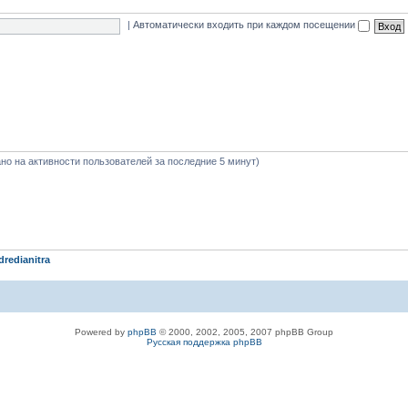
|
Автоматически входить при каждом посещении
вано на активности пользователей за последние 5 минут)
dredianitra
Powered by
phpBB
© 2000, 2002, 2005, 2007 phpBB Group
Русская поддержка phpBB