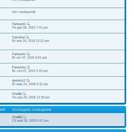
Нет сообщений
Famusho
Пн дек 08, 2025 7:41 pm
Cassinut
Вт апр 24, 2018 12:22 pm
Famusho
Вт окт 07, 2025 6:01 pm
Famusho
Вс сен 07, 2025 2:43 pm
demko12
Вт мар 24, 2026 9:32 am
Onellid
Пн апр 20, 2026 12:39 pm
НИЯ
ПОСЛЕДНЕЕ СООБЩЕНИЕ
Onellid
Сб май 30, 2026 4:07 pm