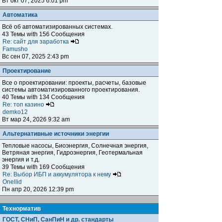
Вт окт 07, 2025 6:01 pm
Автоматика
Всё об автоматизированных системах.
43 Темы with 156 Сообщения
Re: сайт для заработка
Famusho
Вс сен 07, 2025 2:43 pm
Проектирование
Все о проектировании: проекты, расчеты, базовые
системы автоматизированного проектирования.
40 Темы with 134 Сообщения
Re: топ казино
demko12
Вт мар 24, 2026 9:32 am
Альтернативные источники энергии
Тепловые насосы, Биоэнергия, Солнечная энергия,
Ветряная энергия, Гидроэнергия, Геотермальная
энергия и т.д.
39 Темы with 169 Сообщения
Re: Выбор ИБП и аккумулятора к нему
Onellid
Пн апр 20, 2026 12:39 pm
Teхнорматив
ГОСТ, СНиП, СанПиН и др. стандарты