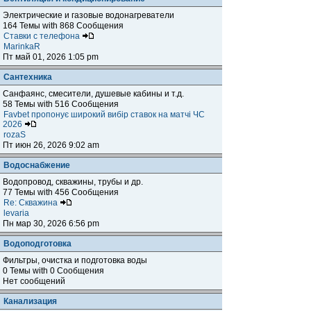
Электрические и газовые водонагреватели
164 Темы with 868 Сообщения
Ставки с телефона
MarinkaR
Пт май 01, 2026 1:05 pm
Сантехника
Санфаянс, смесители, душевые кабины и т.д.
58 Темы with 516 Сообщения
Favbet пропонує широкий вибір ставок на матчі ЧС
2026
rozaS
Пт июн 26, 2026 9:02 am
Водоснабжение
Водопровод, скважины, трубы и др.
77 Темы with 456 Сообщения
Re: Скважина
levaria
Пн мар 30, 2026 6:56 pm
Водоподготовка
Фильтры, очистка и подготовка воды
0 Темы with 0 Сообщения
Нет сообщений
Канализация