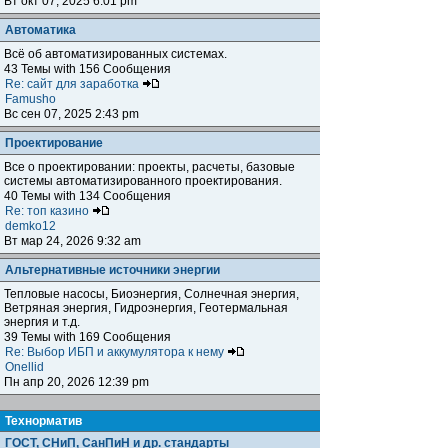
Вт окт 07, 2025 6:01 pm
Автоматика
Всё об автоматизированных системах.
43 Темы with 156 Сообщения
Re: сайт для заработка
Famusho
Вс сен 07, 2025 2:43 pm
Проектирование
Все о проектировании: проекты, расчеты, базовые
системы автоматизированного проектирования.
40 Темы with 134 Сообщения
Re: топ казино
demko12
Вт мар 24, 2026 9:32 am
Альтернативные источники энергии
Тепловые насосы, Биоэнергия, Солнечная энергия,
Ветряная энергия, Гидроэнергия, Геотермальная
энергия и т.д.
39 Темы with 169 Сообщения
Re: Выбор ИБП и аккумулятора к нему
Onellid
Пн апр 20, 2026 12:39 pm
Teхнорматив
ГОСТ, СНиП, СанПиН и др. стандарты