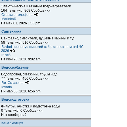
Электрические и газовые водонагреватели
164 Темы with 868 Сообщения
Ставки с телефона
MarinkaR
Пт май 01, 2026 1:05 pm
Сантехника
Санфаянс, смесители, душевые кабины и т.д.
58 Темы with 516 Сообщения
Favbet пропонує широкий вибір ставок на матчі ЧС
2026
rozaS
Пт июн 26, 2026 9:02 am
Водоснабжение
Водопровод, скважины, трубы и др.
77 Темы with 456 Сообщения
Re: Скважина
levaria
Пн мар 30, 2026 6:56 pm
Водоподготовка
Фильтры, очистка и подготовка воды
0 Темы with 0 Сообщения
Нет сообщений
Канализация