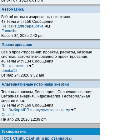
Вт окт 07, 2025 6:01 pm
Автоматика
Всё об автоматизированных системах.
43 Темы with 156 Сообщения
Re: сайт для заработка
Famusho
Вс сен 07, 2025 2:43 pm
Проектирование
Все о проектировании: проекты, расчеты, базовые
системы автоматизированного проектирования.
40 Темы with 134 Сообщения
Re: топ казино
demko12
Вт мар 24, 2026 9:32 am
Альтернативные источники энергии
Тепловые насосы, Биоэнергия, Солнечная энергия,
Ветряная энергия, Гидроэнергия, Геотермальная
энергия и т.д.
39 Темы with 169 Сообщения
Re: Выбор ИБП и аккумулятора к нему
Onellid
Пн апр 20, 2026 12:39 pm
Teхнорматив
ГОСТ, СНиП, СанПиН и др. стандарты