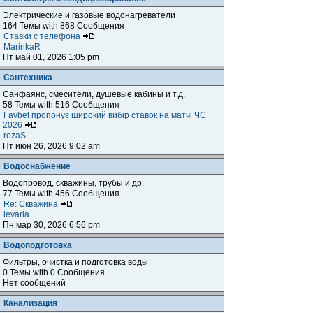
Электрические и газовые водонагреватели
164 Темы with 868 Сообщения
Ставки с телефона
MarinkaR
Пт май 01, 2026 1:05 pm
Сантехника
Санфаянс, смесители, душевые кабины и т.д.
58 Темы with 516 Сообщения
Favbet пропонує широкий вибір ставок на матчі ЧС
2026
rozaS
Пт июн 26, 2026 9:02 am
Водоснабжение
Водопровод, скважины, трубы и др.
77 Темы with 456 Сообщения
Re: Скважина
levaria
Пн мар 30, 2026 6:56 pm
Водоподготовка
Фильтры, очистка и подготовка воды
0 Темы with 0 Сообщения
Нет сообщений
Канализация