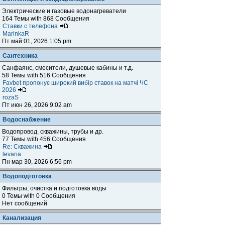
Электрические и газовые водонагреватели
164 Темы with 868 Сообщения
Ставки с телефона
MarinkaR
Пт май 01, 2026 1:05 pm
Сантехника
Санфаянс, смесители, душевые кабины и т.д.
58 Темы with 516 Сообщения
Favbet пропонує широкий вибір ставок на матчі ЧС
2026
rozaS
Пт июн 26, 2026 9:02 am
Водоснабжение
Водопровод, скважины, трубы и др.
77 Темы with 456 Сообщения
Re: Скважина
levaria
Пн мар 30, 2026 6:56 pm
Водоподготовка
Фильтры, очистка и подготовка воды
0 Темы with 0 Сообщения
Нет сообщений
Канализация