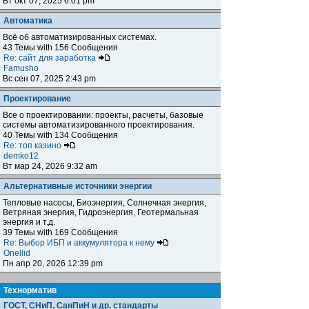
Вт окт 07, 2025 6:01 pm
Автоматика
Всё об автоматизированных системах.
43 Темы with 156 Сообщения
Re: сайт для заработка
Famusho
Вс сен 07, 2025 2:43 pm
Проектирование
Все о проектировании: проекты, расчеты, базовые
системы автоматизированного проектирования.
40 Темы with 134 Сообщения
Re: топ казино
demko12
Вт мар 24, 2026 9:32 am
Альтернативные источники энергии
Тепловые насосы, Биоэнергия, Солнечная энергия,
Ветряная энергия, Гидроэнергия, Геотермальная
энергия и т.д.
39 Темы with 169 Сообщения
Re: Выбор ИБП и аккумулятора к нему
Onellid
Пн апр 20, 2026 12:39 pm
Teхнорматив
ГОСТ, СНиП, СанПиН и др. стандарты