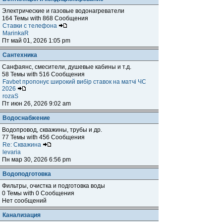
Электрические и газовые водонагреватели
164 Темы with 868 Сообщения
Ставки с телефона
MarinkaR
Пт май 01, 2026 1:05 pm
Сантехника
Санфаянс, смесители, душевые кабины и т.д.
58 Темы with 516 Сообщения
Favbet пропонує широкий вибір ставок на матчі ЧС
2026
rozaS
Пт июн 26, 2026 9:02 am
Водоснабжение
Водопровод, скважины, трубы и др.
77 Темы with 456 Сообщения
Re: Скважина
levaria
Пн мар 30, 2026 6:56 pm
Водоподготовка
Фильтры, очистка и подготовка воды
0 Темы with 0 Сообщения
Нет сообщений
Канализация