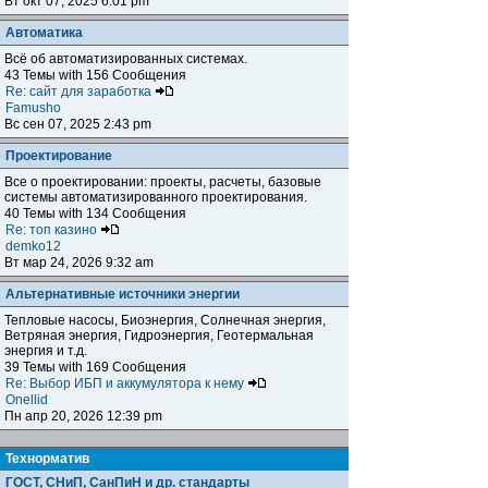
Вт окт 07, 2025 6:01 pm
Автоматика
Всё об автоматизированных системах.
43 Темы with 156 Сообщения
Re: сайт для заработка
Famusho
Вс сен 07, 2025 2:43 pm
Проектирование
Все о проектировании: проекты, расчеты, базовые
системы автоматизированного проектирования.
40 Темы with 134 Сообщения
Re: топ казино
demko12
Вт мар 24, 2026 9:32 am
Альтернативные источники энергии
Тепловые насосы, Биоэнергия, Солнечная энергия,
Ветряная энергия, Гидроэнергия, Геотермальная
энергия и т.д.
39 Темы with 169 Сообщения
Re: Выбор ИБП и аккумулятора к нему
Onellid
Пн апр 20, 2026 12:39 pm
Teхнорматив
ГОСТ, СНиП, СанПиН и др. стандарты