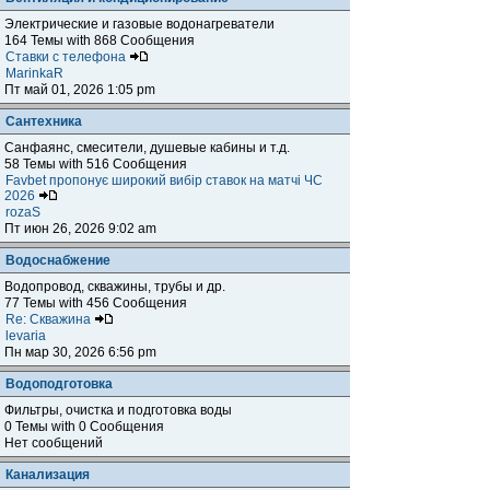
Электрические и газовые водонагреватели
164 Темы with 868 Сообщения
Ставки с телефона
MarinkaR
Пт май 01, 2026 1:05 pm
Сантехника
Санфаянс, смесители, душевые кабины и т.д.
58 Темы with 516 Сообщения
Favbet пропонує широкий вибір ставок на матчі ЧС
2026
rozaS
Пт июн 26, 2026 9:02 am
Водоснабжение
Водопровод, скважины, трубы и др.
77 Темы with 456 Сообщения
Re: Скважина
levaria
Пн мар 30, 2026 6:56 pm
Водоподготовка
Фильтры, очистка и подготовка воды
0 Темы with 0 Сообщения
Нет сообщений
Канализация