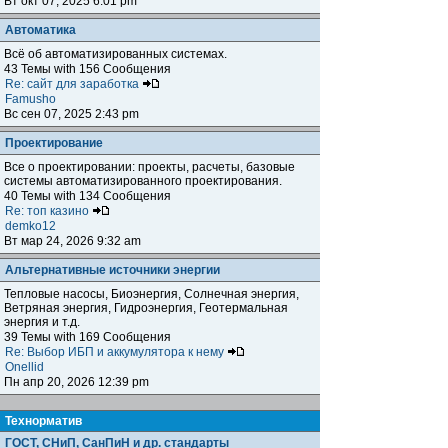
Вт окт 07, 2025 6:01 pm
Автоматика
Всё об автоматизированных системах.
43 Темы with 156 Сообщения
Re: сайт для заработка
Famusho
Вс сен 07, 2025 2:43 pm
Проектирование
Все о проектировании: проекты, расчеты, базовые
системы автоматизированного проектирования.
40 Темы with 134 Сообщения
Re: топ казино
demko12
Вт мар 24, 2026 9:32 am
Альтернативные источники энергии
Тепловые насосы, Биоэнергия, Солнечная энергия,
Ветряная энергия, Гидроэнергия, Геотермальная
энергия и т.д.
39 Темы with 169 Сообщения
Re: Выбор ИБП и аккумулятора к нему
Onellid
Пн апр 20, 2026 12:39 pm
Teхнорматив
ГОСТ, СНиП, СанПиН и др. стандарты