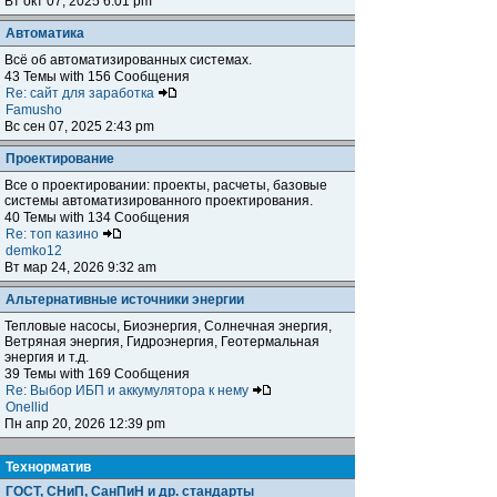
Вт окт 07, 2025 6:01 pm
Автоматика
Всё об автоматизированных системах.
43 Темы with 156 Сообщения
Re: сайт для заработка
Famusho
Вс сен 07, 2025 2:43 pm
Проектирование
Все о проектировании: проекты, расчеты, базовые
системы автоматизированного проектирования.
40 Темы with 134 Сообщения
Re: топ казино
demko12
Вт мар 24, 2026 9:32 am
Альтернативные источники энергии
Тепловые насосы, Биоэнергия, Солнечная энергия,
Ветряная энергия, Гидроэнергия, Геотермальная
энергия и т.д.
39 Темы with 169 Сообщения
Re: Выбор ИБП и аккумулятора к нему
Onellid
Пн апр 20, 2026 12:39 pm
Teхнорматив
ГОСТ, СНиП, СанПиН и др. стандарты