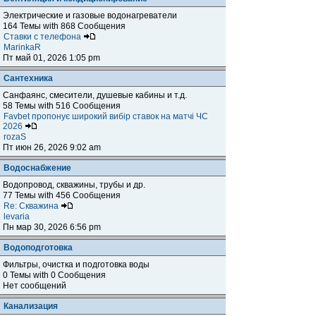
Электрические и газовые водонагреватели
164 Темы with 868 Сообщения
Ставки с телефона
MarinkaR
Пт май 01, 2026 1:05 pm
Сантехника
Санфаянс, смесители, душевые кабины и т.д.
58 Темы with 516 Сообщения
Favbet пропонує широкий вибір ставок на матчі ЧС
2026
rozaS
Пт июн 26, 2026 9:02 am
Водоснабжение
Водопровод, скважины, трубы и др.
77 Темы with 456 Сообщения
Re: Скважина
levaria
Пн мар 30, 2026 6:56 pm
Водоподготовка
Фильтры, очистка и подготовка воды
0 Темы with 0 Сообщения
Нет сообщений
Канализация