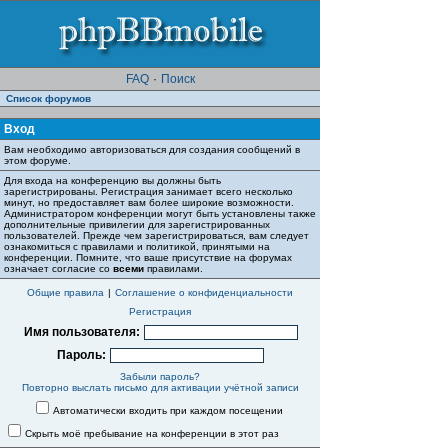
FAQ
·
Поиск
Список форумов
Вход
Вам необходимо авторизоваться для создания сообщений в
этом форуме.
Для входа на конференцию вы должны быть
зарегистрированы. Регистрация занимает всего несколько
минут, но предоставляет вам более широкие возможности.
Администратором конференции могут быть установлены также
дополнительные привилегии для зарегистрированных
пользователей. Прежде чем зарегистрироваться, вам следует
ознакомиться с правилами и политикой, принятыми на
конференции. Помните, что ваше присутствие на форумах
означает согласие со
всеми
правилами.
Общие правила
|
Соглашение о конфиденциальности
Регистрация
Имя пользователя:
Пароль:
Забыли пароль?
Повторно выслать письмо для активации учётной записи
Автоматически входить при каждом посещении
Скрыть моё пребывание на конференции в этот раз