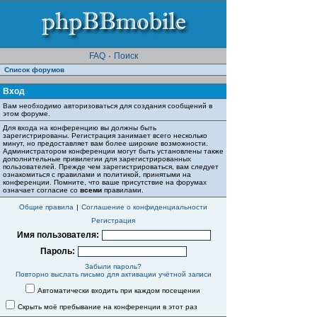
FAQ
·
Поиск
Список форумов
Вход
Вам необходимо авторизоваться для создания сообщений в
этом форуме.
Для входа на конференцию вы должны быть
зарегистрированы. Регистрация занимает всего несколько
минут, но предоставляет вам более широкие возможности.
Администратором конференции могут быть установлены также
дополнительные привилегии для зарегистрированных
пользователей. Прежде чем зарегистрироваться, вам следует
ознакомиться с правилами и политикой, принятыми на
конференции. Помните, что ваше присутствие на форумах
означает согласие со
всеми
правилами.
Общие правила
|
Соглашение о конфиденциальности
Регистрация
Имя пользователя:
Пароль:
Забыли пароль?
Повторно выслать письмо для активации учётной записи
Автоматически входить при каждом посещении
Скрыть моё пребывание на конференции в этот раз