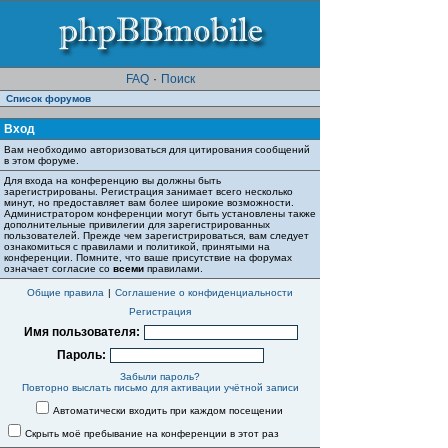
FAQ
·
Поиск
Список форумов
Вход
Вам необходимо авторизоваться для цитирования сообщений
в этом форуме.
Для входа на конференцию вы должны быть
зарегистрированы. Регистрация занимает всего несколько
минут, но предоставляет вам более широкие возможности.
Администратором конференции могут быть установлены также
дополнительные привилегии для зарегистрированных
пользователей. Прежде чем зарегистрироваться, вам следует
ознакомиться с правилами и политикой, принятыми на
конференции. Помните, что ваше присутствие на форумах
означает согласие со
всеми
правилами.
Общие правила
|
Соглашение о конфиденциальности
Регистрация
Имя пользователя:
Пароль:
Забыли пароль?
Повторно выслать письмо для активации учётной записи
Автоматически входить при каждом посещении
Скрыть моё пребывание на конференции в этот раз