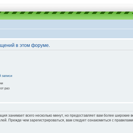
бщений в этом форуме.
й записи
ии
от раз
ация занимает всего несколько минут, но предоставляет вам более широкие
ей. Прежде чем зарегистрироваться, вам следует ознакомиться с правилами