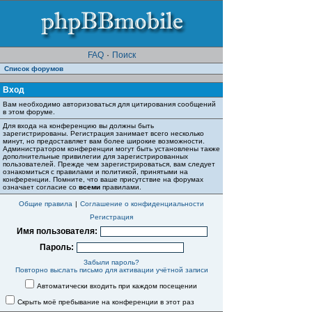
FAQ
·
Поиск
Список форумов
Вход
Вам необходимо авторизоваться для цитирования сообщений
в этом форуме.
Для входа на конференцию вы должны быть
зарегистрированы. Регистрация занимает всего несколько
минут, но предоставляет вам более широкие возможности.
Администратором конференции могут быть установлены также
дополнительные привилегии для зарегистрированных
пользователей. Прежде чем зарегистрироваться, вам следует
ознакомиться с правилами и политикой, принятыми на
конференции. Помните, что ваше присутствие на форумах
означает согласие со
всеми
правилами.
Общие правила
|
Соглашение о конфиденциальности
Регистрация
Имя пользователя:
Пароль:
Забыли пароль?
Повторно выслать письмо для активации учётной записи
Автоматически входить при каждом посещении
Скрыть моё пребывание на конференции в этот раз