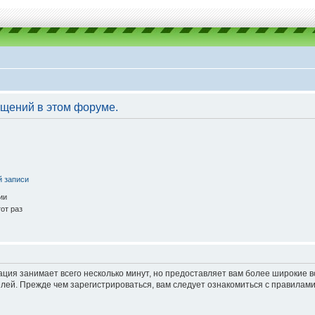
бщений в этом форуме.
й записи
ии
от раз
ация занимает всего несколько минут, но предоставляет вам более широкие
ей. Прежде чем зарегистрироваться, вам следует ознакомиться с правилами