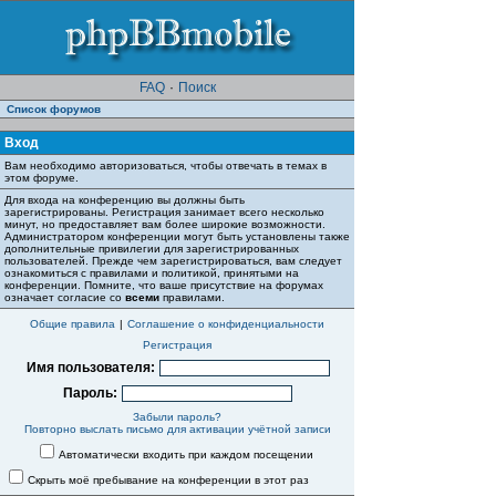
FAQ
·
Поиск
Список форумов
Вход
Вам необходимо авторизоваться, чтобы отвечать в темах в
этом форуме.
Для входа на конференцию вы должны быть
зарегистрированы. Регистрация занимает всего несколько
минут, но предоставляет вам более широкие возможности.
Администратором конференции могут быть установлены также
дополнительные привилегии для зарегистрированных
пользователей. Прежде чем зарегистрироваться, вам следует
ознакомиться с правилами и политикой, принятыми на
конференции. Помните, что ваше присутствие на форумах
означает согласие со
всеми
правилами.
Общие правила
|
Соглашение о конфиденциальности
Регистрация
Имя пользователя:
Пароль:
Забыли пароль?
Повторно выслать письмо для активации учётной записи
Автоматически входить при каждом посещении
Скрыть моё пребывание на конференции в этот раз