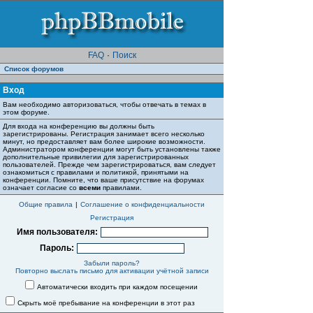
FAQ
·
Поиск
Список форумов
Вход
Вам необходимо авторизоваться, чтобы отвечать в темах в
этом форуме.
Для входа на конференцию вы должны быть
зарегистрированы. Регистрация занимает всего несколько
минут, но предоставляет вам более широкие возможности.
Администратором конференции могут быть установлены также
дополнительные привилегии для зарегистрированных
пользователей. Прежде чем зарегистрироваться, вам следует
ознакомиться с правилами и политикой, принятыми на
конференции. Помните, что ваше присутствие на форумах
означает согласие со
всеми
правилами.
Общие правила
|
Соглашение о конфиденциальности
Регистрация
Имя пользователя:
Пароль:
Забыли пароль?
Повторно выслать письмо для активации учётной записи
Автоматически входить при каждом посещении
Скрыть моё пребывание на конференции в этот раз