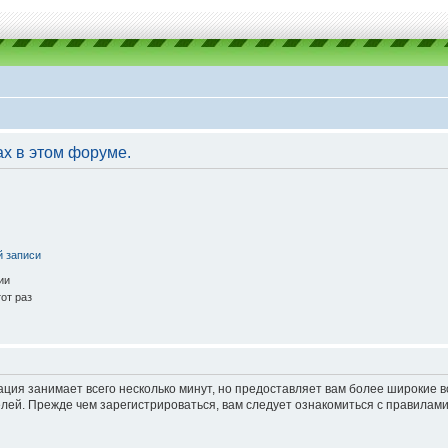
ах в этом форуме.
й записи
ии
от раз
ация занимает всего несколько минут, но предоставляет вам более широкие
ей. Прежде чем зарегистрироваться, вам следует ознакомиться с правилами