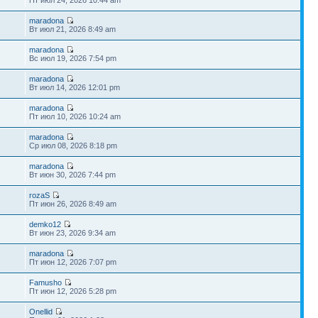
maradona
Вт июл 21, 2026 8:49 am
maradona
Вс июл 19, 2026 7:54 pm
maradona
Вт июл 14, 2026 12:01 pm
maradona
Пт июл 10, 2026 10:24 am
maradona
Ср июл 08, 2026 8:18 pm
maradona
Вт июн 30, 2026 7:44 pm
rozaS
Пт июн 26, 2026 8:49 am
demko12
Вт июн 23, 2026 9:34 am
maradona
Пт июн 12, 2026 7:07 pm
Famusho
Пт июн 12, 2026 5:28 pm
Onellid