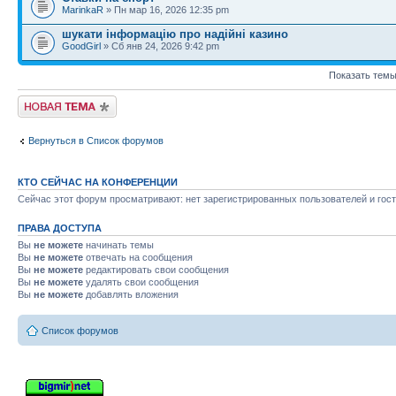
MarinkaR
» Пн мар 16, 2026 12:35 pm
шукати інформацію про надійні казино
GoodGirl
» Сб янв 24, 2026 9:42 pm
Показать темы
Новая тема
Вернуться в Список форумов
КТО СЕЙЧАС НА КОНФЕРЕНЦИИ
Сейчас этот форум просматривают: нет зарегистрированных пользователей и гост
ПРАВА ДОСТУПА
Вы
не можете
начинать темы
Вы
не можете
отвечать на сообщения
Вы
не можете
редактировать свои сообщения
Вы
не можете
удалять свои сообщения
Вы
не можете
добавлять вложения
Список форумов