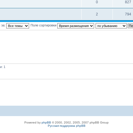
0
827
2
794
 за:
Поле сортировки
и: 1
Powered by
phpBB
© 2000, 2002, 2005, 2007 phpBB Group
Русская поддержка phpBB