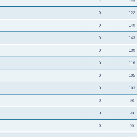
4
449
0
122
0
140
0
143
0
130
0
118
0
105
0
103
0
98
0
98
0
95