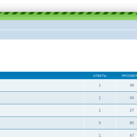
ОТВЕТЫ
ПРОСМО
1
38
1
34
1
27
0
85
1
47