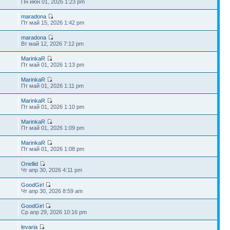
Пн июн 01, 2026 1:23 pm
maradona
Пт май 15, 2026 1:42 pm
maradona
Вт май 12, 2026 7:12 pm
MarinkaR
Пт май 01, 2026 1:13 pm
MarinkaR
Пт май 01, 2026 1:11 pm
MarinkaR
Пт май 01, 2026 1:10 pm
MarinkaR
Пт май 01, 2026 1:09 pm
MarinkaR
Пт май 01, 2026 1:08 pm
Onellid
Чт апр 30, 2026 4:11 pm
GoodGirl
Чт апр 30, 2026 8:59 am
GoodGirl
Ср апр 29, 2026 10:16 pm
levaria