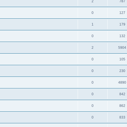
2
787
0
127
1
179
0
132
2
5904
0
105
0
230
0
4890
0
842
0
862
0
833