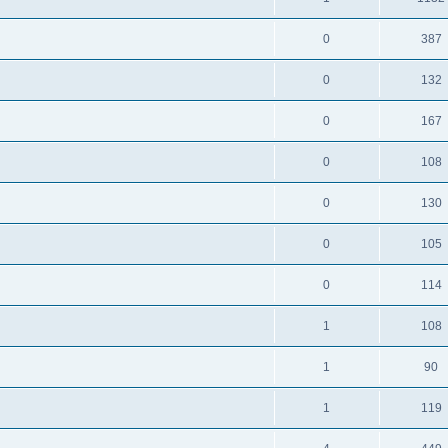
0
387
0
132
0
167
0
108
0
130
0
105
0
114
1
108
1
90
1
119