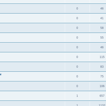
0
46
0
41
0
58
0
55
0
46
0
115
0
83
м
0
75
0
106
1
657
1
1132