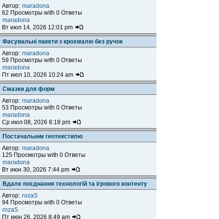
Автор:
maradona
62 Просмотры with 0 Ответы
maradona
Вт июл 14, 2026 12:01 pm
Фасувальні пакети з крохмалю без ручок
Автор:
maradona
59 Просмотры with 0 Ответы
maradona
Пт июл 10, 2026 10:24 am
Смазки для форм
Автор:
maradona
53 Просмотры with 0 Ответы
maradona
Ср июл 08, 2026 8:18 pm
Постачальник геотекстилю
Автор:
maradona
125 Просмотры with 0 Ответы
maradona
Вт июн 30, 2026 7:44 pm
Вдале поєднання технологій та ігрового контенту
Автор:
rozaS
94 Просмотры with 0 Ответы
rozaS
Пт июн 26, 2026 8:49 am