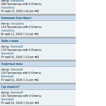
Автор:
maradona
398 Просмотры with 0 Ответы
maradona
Пт май 15, 2026 1:42 pm
Компания Агро Фрост
Автор:
maradona
143 Просмотры with 0 Ответы
maradona
Вт май 12, 2026 7:12 pm
Лайв ставки
Автор:
MarinkaR
178 Просмотры with 0 Ответы
MarinkaR
Пт май 01, 2026 1:13 pm
Азартные игры
Автор:
MarinkaR
119 Просмотры with 0 Ответы
MarinkaR
Пт май 01, 2026 1:11 pm
Где играете?
Автор:
MarinkaR
141 Просмотры with 0 Ответы
MarinkaR
Пт май 01, 2026 1:10 pm