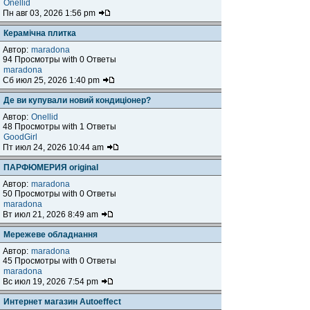
Onellid
Пн авг 03, 2026 1:56 pm
Керамічна плитка
Автор:
maradona
94 Просмотры with 0 Ответы
maradona
Сб июл 25, 2026 1:40 pm
Де ви купували новий кондиціонер?
Автор:
Onellid
48 Просмотры with 1 Ответы
GoodGirl
Пт июл 24, 2026 10:44 am
ПАРФЮМЕРИЯ original
Автор:
maradona
50 Просмотры with 0 Ответы
maradona
Вт июл 21, 2026 8:49 am
Мережеве обладнання
Автор:
maradona
45 Просмотры with 0 Ответы
maradona
Вс июл 19, 2026 7:54 pm
Интернет магазин Autoeffect