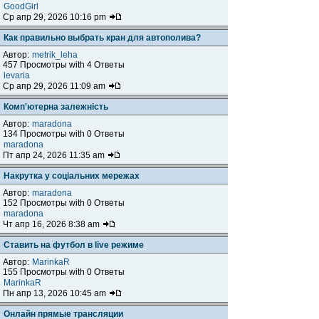
GoodGirl
Ср апр 29, 2026 10:16 pm
Как правильно выбрать кран для автополива?
Автор:
metrik_leha
457 Просмотры with 4 Ответы
levaria
Ср апр 29, 2026 11:09 am
Комп'ютерна залежність
Автор:
maradona
134 Просмотры with 0 Ответы
maradona
Пт апр 24, 2026 11:35 am
Накрутка у соціальних мережах
Автор:
maradona
152 Просмотры with 0 Ответы
maradona
Чт апр 16, 2026 8:38 am
Ставить на футбол в live режиме
Автор:
MarinkaR
155 Просмотры with 0 Ответы
MarinkaR
Пн апр 13, 2026 10:45 am
Онлайн прямые трансляции