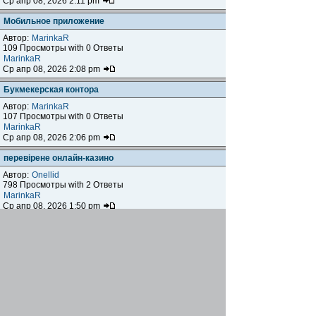
Ср апр 08, 2026 2:11 pm
Мобильное приложение
Автор:
MarinkaR
109 Просмотры with 0 Ответы
MarinkaR
Ср апр 08, 2026 2:08 pm
Букмекерская контора
Автор:
MarinkaR
107 Просмотры with 0 Ответы
MarinkaR
Ср апр 08, 2026 2:06 pm
перевірене онлайн-казино
Автор:
Onellid
798 Просмотры with 2 Ответы
MarinkaR
Ср апр 08, 2026 1:50 pm
Электромеханические замки
Автор:
maradona
139 Просмотры with 0 Ответы
maradona
Чт апр 02, 2026 9:18 pm
Где купить саженцы?
Автор:
GoodGirl