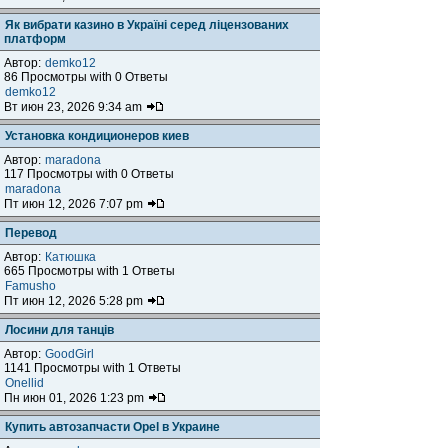
Як вибрати казино в Україні серед ліцензованих
платформ
Автор:
demko12
86 Просмотры with 0 Ответы
demko12
Вт июн 23, 2026 9:34 am
Установка кондиционеров киев
Автор:
maradona
117 Просмотры with 0 Ответы
maradona
Пт июн 12, 2026 7:07 pm
Перевод
Автор:
Катюшка
665 Просмотры with 1 Ответы
Famusho
Пт июн 12, 2026 5:28 pm
Лосини для танців
Автор:
GoodGirl
1141 Просмотры with 1 Ответы
Onellid
Пн июн 01, 2026 1:23 pm
Купить автозапчасти Opel в Украине