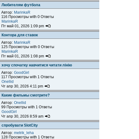
Любителям футбола
Автор:
MarinkaR
116 Просмотры with 0 Ответы
MarinkaR
Пт май 01, 2026 1:09 pm
Контора для ставок
Автор:
MarinkaR
125 Просмотры with 0 Ответы
MarinkaR
Пт май 01, 2026 1:08 pm
хочу спочатку навчитися читати лінію
Автор:
GoodGirl
117 Просмотры with 1 Ответы
Onellid
Чт апр 30, 2026 4:11 pm
Какие фильмы смотрите?
Автор:
Onellid
99 Просмотры with 1 Ответы
GoodGirl
Чт апр 30, 2026 8:59 am
спробувати SlotCity
Автор:
metrik_leha
128 Просмотры with 1 Ответы