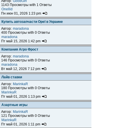
Автор:
GoodGirl
1143 Просмотры with 1 Ответы
Onellid
Пн июн 01, 2026 1:23 pm
Купить автозапчасти Opel в Украине
Автор:
maradona
400 Просмотры with 0 Ответы
maradona
Пт май 15, 2026 1:42 pm
Компания Агро Фрост
Автор:
maradona
146 Просмотры with 0 Ответы
maradona
Вт май 12, 2026 7:12 pm
Лайв ставки
Автор:
MarinkaR
180 Просмотры with 0 Ответы
MarinkaR
Пт май 01, 2026 1:13 pm
Азартные игры
Автор:
MarinkaR
121 Просмотры with 0 Ответы
MarinkaR
Пт май 01, 2026 1:11 pm