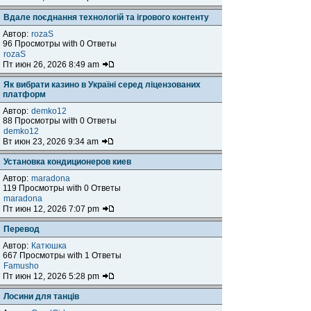
Вдале поєднання технологій та ігрового контенту
Автор:
rozaS
96 Просмотры with 0 Ответы
rozaS
Пт июн 26, 2026 8:49 am
Як вибрати казино в Україні серед ліцензованих
платформ
Автор:
demko12
88 Просмотры with 0 Ответы
demko12
Вт июн 23, 2026 9:34 am
Установка кондиционеров киев
Автор:
maradona
119 Просмотры with 0 Ответы
maradona
Пт июн 12, 2026 7:07 pm
Перевод
Автор:
Катюшка
667 Просмотры with 1 Ответы
Famusho
Пт июн 12, 2026 5:28 pm
Лосини для танців