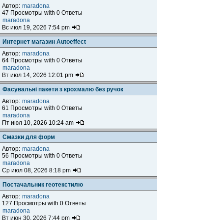
Автор:
maradona
47 Просмотры with 0 Ответы
maradona
Вс июл 19, 2026 7:54 pm
Интернет магазин Autoeffect
Автор:
maradona
64 Просмотры with 0 Ответы
maradona
Вт июл 14, 2026 12:01 pm
Фасувальні пакети з крохмалю без ручок
Автор:
maradona
61 Просмотры with 0 Ответы
maradona
Пт июл 10, 2026 10:24 am
Смазки для форм
Автор:
maradona
56 Просмотры with 0 Ответы
maradona
Ср июл 08, 2026 8:18 pm
Постачальник геотекстилю
Автор:
maradona
127 Просмотры with 0 Ответы
maradona
Вт июн 30, 2026 7:44 pm