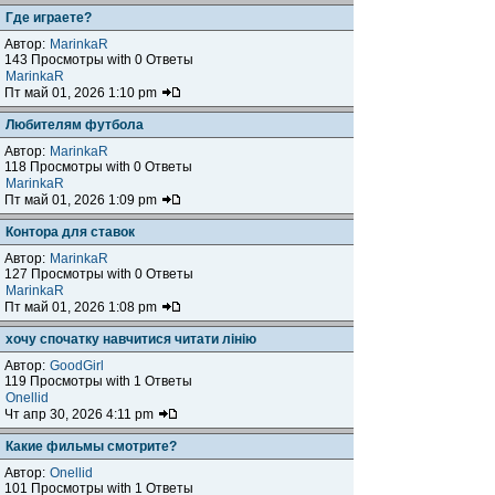
Где играете?
Автор:
MarinkaR
143 Просмотры with 0 Ответы
MarinkaR
Пт май 01, 2026 1:10 pm
Любителям футбола
Автор:
MarinkaR
118 Просмотры with 0 Ответы
MarinkaR
Пт май 01, 2026 1:09 pm
Контора для ставок
Автор:
MarinkaR
127 Просмотры with 0 Ответы
MarinkaR
Пт май 01, 2026 1:08 pm
хочу спочатку навчитися читати лінію
Автор:
GoodGirl
119 Просмотры with 1 Ответы
Onellid
Чт апр 30, 2026 4:11 pm
Какие фильмы смотрите?
Автор:
Onellid
101 Просмотры with 1 Ответы