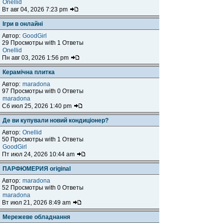
Onellid
Вт авг 04, 2026 7:23 pm
Ігри в онлайні
Автор:
GoodGirl
29 Просмотры with 1 Ответы
Onellid
Пн авг 03, 2026 1:56 pm
Керамічна плитка
Автор:
maradona
97 Просмотры with 0 Ответы
maradona
Сб июл 25, 2026 1:40 pm
Де ви купували новий кондиціонер?
Автор:
Onellid
50 Просмотры with 1 Ответы
GoodGirl
Пт июл 24, 2026 10:44 am
ПАРФЮМЕРИЯ original
Автор:
maradona
52 Просмотры with 0 Ответы
maradona
Вт июл 21, 2026 8:49 am
Мережеве обладнання