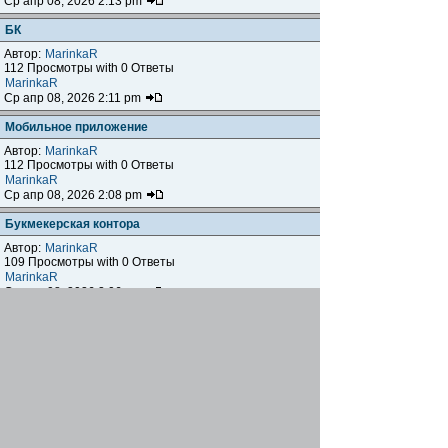
Ср апр 08, 2026 2:13 pm
БК
Автор:
MarinkaR
112 Просмотры with 0 Ответы
MarinkaR
Ср апр 08, 2026 2:11 pm
Мобильное приложение
Автор:
MarinkaR
112 Просмотры with 0 Ответы
MarinkaR
Ср апр 08, 2026 2:08 pm
Букмекерская контора
Автор:
MarinkaR
109 Просмотры with 0 Ответы
MarinkaR
Ср апр 08, 2026 2:06 pm
перевірене онлайн-казино
Автор:
Onellid
800 Просмотры with 2 Ответы
MarinkaR
Ср апр 08, 2026 1:50 pm
Электромеханические замки
Автор:
maradona