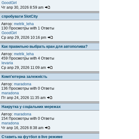
GoodGirl
Чт апр 30, 2026 8:59 am
спробувати SlotCity
Автор:
metrik_leha
130 Просмотры with 1 Ответы
GoodGirl
Ср апр 29, 2026 10:16 pm
Как правильно выбрать кран для автополива?
Автор:
metrik_leha
459 Просмотры with 4 Ответы
levaria
Ср апр 29, 2026 11:09 am
Комп'ютерна залежність
Автор:
maradona
136 Просмотры with 0 Ответы
maradona
Пт апр 24, 2026 11:35 am
Накрутка у соціальних мережах
Автор:
maradona
154 Просмотры with 0 Ответы
maradona
Чт апр 16, 2026 8:38 am
Ставить на футбол в live режиме