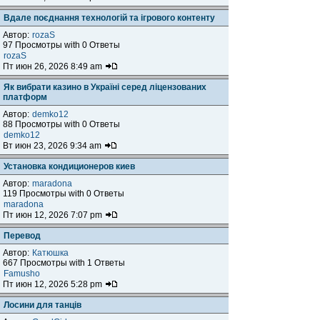
Вдале поєднання технологій та ігрового контенту
Автор:
rozaS
97 Просмотры with 0 Ответы
rozaS
Пт июн 26, 2026 8:49 am
Як вибрати казино в Україні серед ліцензованих
платформ
Автор:
demko12
88 Просмотры with 0 Ответы
demko12
Вт июн 23, 2026 9:34 am
Установка кондиционеров киев
Автор:
maradona
119 Просмотры with 0 Ответы
maradona
Пт июн 12, 2026 7:07 pm
Перевод
Автор:
Катюшка
667 Просмотры with 1 Ответы
Famusho
Пт июн 12, 2026 5:28 pm
Лосини для танців