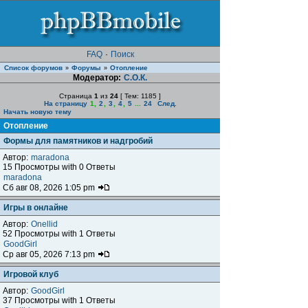
FAQ
·
Поиск
Список форумов
Форумы
Отопление
»
»
Модератор:
С.О.К.
Страница
1
из
24
[ Тем: 1185 ]
На страницу
1
,
2
,
3
,
4
,
5
...
24
След.
Начать новую тему
Отопление
Формы для памятников и надгробий
Автор:
maradona
15 Просмотры with 0 Ответы
maradona
Сб авг 08, 2026 1:05 pm
Игры в онлайне
Автор:
Onellid
52 Просмотры with 1 Ответы
GoodGirl
Ср авг 05, 2026 7:13 pm
Игровой клуб
Автор:
GoodGirl
37 Просмотры with 1 Ответы