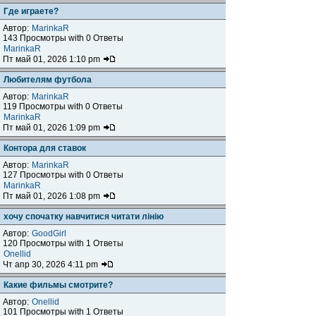
Где играете?
Автор:
MarinkaR
143 Просмотры with 0 Ответы
MarinkaR
Пт май 01, 2026 1:10 pm
Любителям футбола
Автор:
MarinkaR
119 Просмотры with 0 Ответы
MarinkaR
Пт май 01, 2026 1:09 pm
Контора для ставок
Автор:
MarinkaR
127 Просмотры with 0 Ответы
MarinkaR
Пт май 01, 2026 1:08 pm
хочу спочатку навчитися читати лінію
Автор:
GoodGirl
120 Просмотры with 1 Ответы
Onellid
Чт апр 30, 2026 4:11 pm
Какие фильмы смотрите?
Автор:
Onellid
101 Просмотры with 1 Ответы