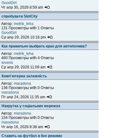
GoodGirl
Чт апр 30, 2026 8:59 am
спробувати SlotCity
Автор:
metrik_leha
131 Просмотры with 1 Ответы
GoodGirl
Ср апр 29, 2026 10:16 pm
Как правильно выбрать кран для автополива?
Автор:
metrik_leha
460 Просмотры with 4 Ответы
levaria
Ср апр 29, 2026 11:09 am
Комп'ютерна залежність
Автор:
maradona
136 Просмотры with 0 Ответы
maradona
Пт апр 24, 2026 11:35 am
Накрутка у соціальних мережах
Автор:
maradona
154 Просмотры with 0 Ответы
maradona
Чт апр 16, 2026 8:38 am
Ставить на футбол в live режиме