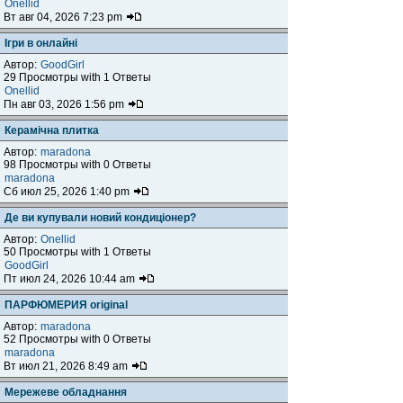
Onellid
Вт авг 04, 2026 7:23 pm
Ігри в онлайні
Автор:
GoodGirl
29 Просмотры with 1 Ответы
Onellid
Пн авг 03, 2026 1:56 pm
Керамічна плитка
Автор:
maradona
98 Просмотры with 0 Ответы
maradona
Сб июл 25, 2026 1:40 pm
Де ви купували новий кондиціонер?
Автор:
Onellid
50 Просмотры with 1 Ответы
GoodGirl
Пт июл 24, 2026 10:44 am
ПАРФЮМЕРИЯ original
Автор:
maradona
52 Просмотры with 0 Ответы
maradona
Вт июл 21, 2026 8:49 am
Мережеве обладнання