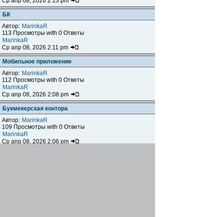
Ср апр 08, 2026 2:13 pm
БК
Автор:
MarinkaR
113 Просмотры with 0 Ответы
MarinkaR
Ср апр 08, 2026 2:11 pm
Мобильное приложение
Автор:
MarinkaR
112 Просмотры with 0 Ответы
MarinkaR
Ср апр 08, 2026 2:08 pm
Букмекерская контора
Автор:
MarinkaR
109 Просмотры with 0 Ответы
MarinkaR
Ср апр 08, 2026 2:06 pm
перевірене онлайн-казино
Автор:
Onellid
800 Просмотры with 2 Ответы
MarinkaR
Ср апр 08, 2026 1:50 pm
Электромеханические замки
Автор:
maradona