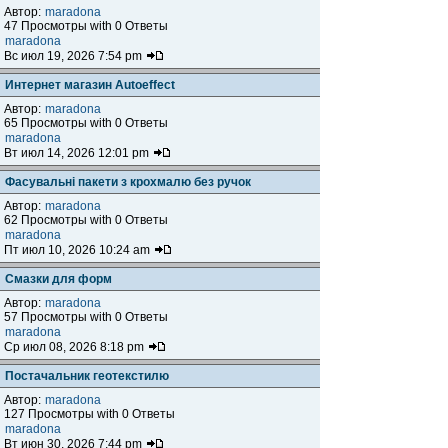
Автор:
maradona
47 Просмотры with 0 Ответы
maradona
Вс июл 19, 2026 7:54 pm
Интернет магазин Autoeffect
Автор:
maradona
65 Просмотры with 0 Ответы
maradona
Вт июл 14, 2026 12:01 pm
Фасувальні пакети з крохмалю без ручок
Автор:
maradona
62 Просмотры with 0 Ответы
maradona
Пт июл 10, 2026 10:24 am
Смазки для форм
Автор:
maradona
57 Просмотры with 0 Ответы
maradona
Ср июл 08, 2026 8:18 pm
Постачальник геотекстилю
Автор:
maradona
127 Просмотры with 0 Ответы
maradona
Вт июн 30, 2026 7:44 pm