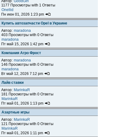
Автор:
GoodGirl
1177 Просмотры with 1 Ответы
Onellid
Пн июн 01, 2026 1:23 pm
Купить автозапчасти Opel в Украине
Автор:
maradona
403 Просмотры with 0 Ответы
maradona
Пт май 15, 2026 1:42 pm
Компания Агро Фрост
Автор:
maradona
146 Просмотры with 0 Ответы
maradona
Вт май 12, 2026 7:12 pm
Лайв ставки
Автор:
MarinkaR
181 Просмотры with 0 Ответы
MarinkaR
Пт май 01, 2026 1:13 pm
Азартные игры
Автор:
MarinkaR
121 Просмотры with 0 Ответы
MarinkaR
Пт май 01, 2026 1:11 pm