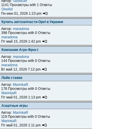
Автор:
GoodGirl
1141 Просмотры with 1 Ответы
Onellid
Пн июн 01, 2026 1:23 pm
Купить автозапчасти Opel в Украине
Автор:
maradona
398 Просмотры with 0 Ответы
maradona
Пт май 15, 2026 1:42 pm
Компания Агро Фрост
Автор:
maradona
144 Просмотры with 0 Ответы
maradona
Вт май 12, 2026 7:12 pm
Лайв ставки
Автор:
MarinkaR
178 Просмотры with 0 Ответы
MarinkaR
Пт май 01, 2026 1:13 pm
Азартные игры
Автор:
MarinkaR
119 Просмотры with 0 Ответы
MarinkaR
Пт май 01, 2026 1:11 pm