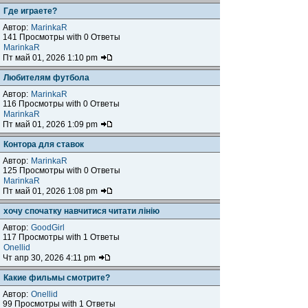
Где играете?
Автор:
MarinkaR
141 Просмотры with 0 Ответы
MarinkaR
Пт май 01, 2026 1:10 pm
Любителям футбола
Автор:
MarinkaR
116 Просмотры with 0 Ответы
MarinkaR
Пт май 01, 2026 1:09 pm
Контора для ставок
Автор:
MarinkaR
125 Просмотры with 0 Ответы
MarinkaR
Пт май 01, 2026 1:08 pm
хочу спочатку навчитися читати лінію
Автор:
GoodGirl
117 Просмотры with 1 Ответы
Onellid
Чт апр 30, 2026 4:11 pm
Какие фильмы смотрите?
Автор:
Onellid
99 Просмотры with 1 Ответы