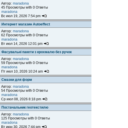
Автор:
maradona
45 Просмотры with 0 Ответы
maradona
Вс июл 19, 2026 7:54 pm
Интернет магазин Autoeffect
Автор:
maradona
62 Просмотры with 0 Ответы
maradona
Вт июл 14, 2026 12:01 pm
Фасувальні пакети з крохмалю без ручок
Автор:
maradona
59 Просмотры with 0 Ответы
maradona
Пт июл 10, 2026 10:24 am
Смазки для форм
Автор:
maradona
54 Просмотры with 0 Ответы
maradona
Ср июл 08, 2026 8:18 pm
Постачальник геотекстилю
Автор:
maradona
125 Просмотры with 0 Ответы
maradona
Вт июн 30, 2026 7:44 pm