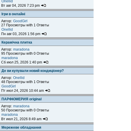
Onellid
Вт авг 04, 2026 7:23 pm
Ігри в онлайні
Автор:
GoodGirl
27 Просмотры with 1 Ответы
Onellid
Пн авг 03, 2026 1:56 pm
Керамічна плитка
Автор:
maradona
95 Просмотры with 0 Ответы
maradona
Сб июл 25, 2026 1:40 pm
Де ви купували новий кондиціонер?
Автор:
Onellid
48 Просмотры with 1 Ответы
GoodGirl
Пт июл 24, 2026 10:44 am
ПАРФЮМЕРИЯ original
Автор:
maradona
50 Просмотры with 0 Ответы
maradona
Вт июл 21, 2026 8:49 am
Мережеве обладнання