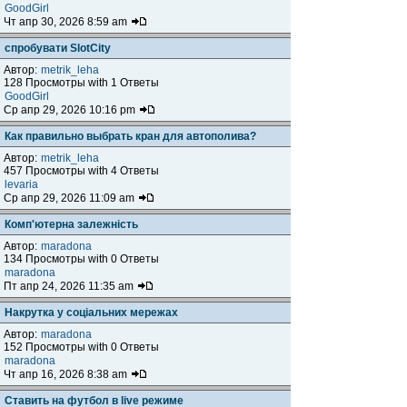
GoodGirl
Чт апр 30, 2026 8:59 am
спробувати SlotCity
Автор:
metrik_leha
128 Просмотры with 1 Ответы
GoodGirl
Ср апр 29, 2026 10:16 pm
Как правильно выбрать кран для автополива?
Автор:
metrik_leha
457 Просмотры with 4 Ответы
levaria
Ср апр 29, 2026 11:09 am
Комп'ютерна залежність
Автор:
maradona
134 Просмотры with 0 Ответы
maradona
Пт апр 24, 2026 11:35 am
Накрутка у соціальних мережах
Автор:
maradona
152 Просмотры with 0 Ответы
maradona
Чт апр 16, 2026 8:38 am
Ставить на футбол в live режиме