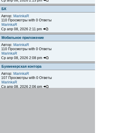
Ср апр 08, 2026 2:13 pm
БК
Автор:
MarinkaR
110 Просмотры with 0 Ответы
MarinkaR
Ср апр 08, 2026 2:11 pm
Мобильное приложение
Автор:
MarinkaR
110 Просмотры with 0 Ответы
MarinkaR
Ср апр 08, 2026 2:08 pm
Букмекерская контора
Автор:
MarinkaR
107 Просмотры with 0 Ответы
MarinkaR
Ср апр 08, 2026 2:06 pm
перевірене онлайн-казино
Автор:
Onellid
798 Просмотры with 2 Ответы
MarinkaR
Ср апр 08, 2026 1:50 pm
Электромеханические замки
Автор:
maradona