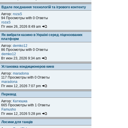
Вдале поєднання технологій та ігрового контенту
Автор:
rozaS
94 Просмотры with 0 Ответы
rozaS
Пт июн 26, 2026 8:49 am
Як вибрати казино в Україні серед ліцензованих
платформ
Автор:
demko12
86 Просмотры with 0 Ответы
demko12
Вт июн 23, 2026 9:34 am
Установка кондиционеров киев
Автор:
maradona
117 Просмотры with 0 Ответы
maradona
Пт июн 12, 2026 7:07 pm
Перевод
Автор:
Катюшка
665 Просмотры with 1 Ответы
Famusho
Пт июн 12, 2026 5:28 pm
Лосини для танців