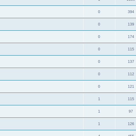
0
394
0
139
0
174
0
115
0
137
0
112
0
121
1
115
1
97
1
126