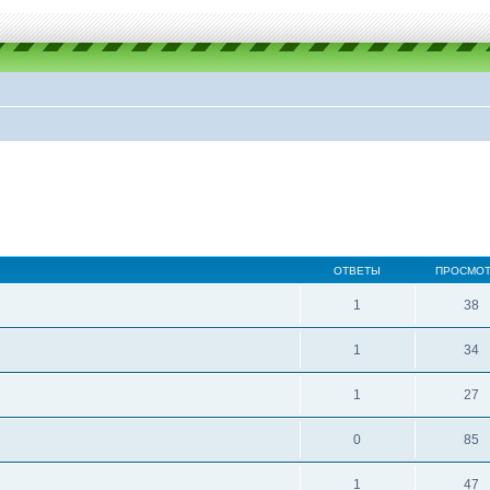
ОТВЕТЫ
ПРОСМО
1
38
1
34
1
27
0
85
1
47