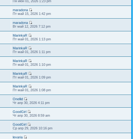
Пн июн 01, 2026 1:23 pm
maradona
Пт май 15, 2026 1:42 pm
maradona
Вт май 12, 2026 7:12 pm
MarinkaR
Пт май 01, 2026 1:13 pm
MarinkaR
Пт май 01, 2026 1:11 pm
MarinkaR
Пт май 01, 2026 1:10 pm
MarinkaR
Пт май 01, 2026 1:09 pm
MarinkaR
Пт май 01, 2026 1:08 pm
Onellid
Чт апр 30, 2026 4:11 pm
GoodGirl
Чт апр 30, 2026 8:59 am
GoodGirl
Ср апр 29, 2026 10:16 pm
levaria