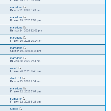
maradona
Вт июл 21, 2026 8:49 am
maradona
Вс июл 19, 2026 7:54 pm
maradona
Вт июл 14, 2026 12:01 pm
maradona
Пт июл 10, 2026 10:24 am
maradona
Ср июл 08, 2026 8:18 pm
maradona
Вт июн 30, 2026 7:44 pm
rozaS
Пт июн 26, 2026 8:49 am
demko12
Вт июн 23, 2026 9:34 am
maradona
Пт июн 12, 2026 7:07 pm
Famusho
Пт июн 12, 2026 5:28 pm
Onellid