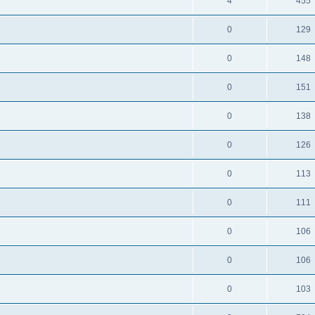
4
455
0
129
0
148
0
151
0
138
0
126
0
113
0
111
0
106
0
106
0
103