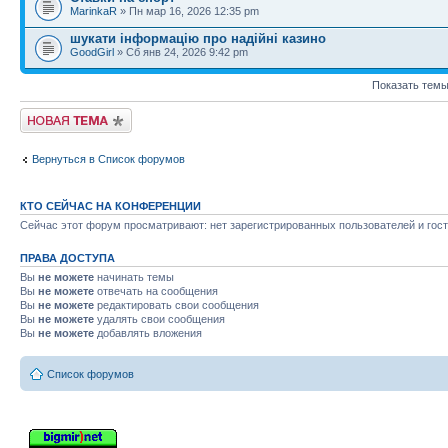
MarinkaR
» Пн мар 16, 2026 12:35 pm
шукати інформацію про надійні казино
GoodGirl
» Сб янв 24, 2026 9:42 pm
Показать темы
Новая тема
Вернуться в Список форумов
КТО СЕЙЧАС НА КОНФЕРЕНЦИИ
Сейчас этот форум просматривают: нет зарегистрированных пользователей и гост
ПРАВА ДОСТУПА
Вы
не можете
начинать темы
Вы
не можете
отвечать на сообщения
Вы
не можете
редактировать свои сообщения
Вы
не можете
удалять свои сообщения
Вы
не можете
добавлять вложения
Список форумов