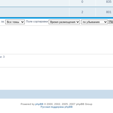
0
835
2
801
 за:
Поле сортировки
и: 3
Powered by
phpBB
© 2000, 2002, 2005, 2007 phpBB Group
Русская поддержка phpBB