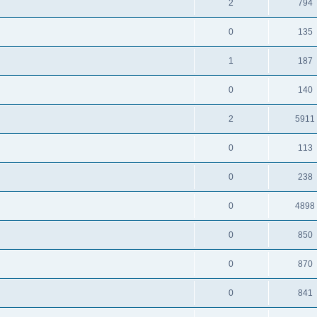
2
794
0
135
1
187
0
140
2
5911
0
113
0
238
0
4898
0
850
0
870
0
841