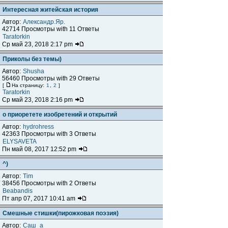
Интересная житейская история
Автор:
Александр.Яр.
42714 Просмотры with 11 Ответы
Taratorkin
Ср май 23, 2018 2:17 pm
Приколы без темы)
Автор:
Shusha
56460 Просмотры with 29 Ответы
[
На страницу:
1
,
2
]
Taratorkin
Ср май 23, 2018 2:16 pm
о приоретете изобретений и открытий
Автор:
hydrohress
42363 Просмотры with 3 Ответы
ELYSAVETA
Пн май 08, 2017 12:52 pm
^)
Автор:
Tim
38456 Просмотры with 2 Ответы
Beabandis
Пт апр 07, 2017 10:41 am
Смешные стишки(пирожковая поэзия)
Автор:
Саш_а