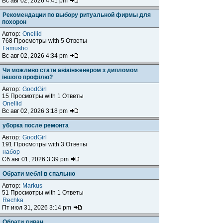
Вс авг 02, 2026 4:41 pm
Рекомендации по выбору ритуальной фирмы для
похорон
Автор:
Onellid
768 Просмотры with 5 Ответы
Famusho
Вс авг 02, 2026 4:34 pm
Чи можливо стати авіаінженером з дипломом
іншого профілю?
Автор:
GoodGirl
15 Просмотры with 1 Ответы
Onellid
Вс авг 02, 2026 3:18 pm
уборка после ремонта
Автор:
GoodGirl
191 Просмотры with 3 Ответы
набор
Сб авг 01, 2026 3:39 pm
Обрати меблі в спальню
Автор:
Markus
51 Просмотры with 1 Ответы
Rechka
Пт июл 31, 2026 3:14 pm
Обрати диван