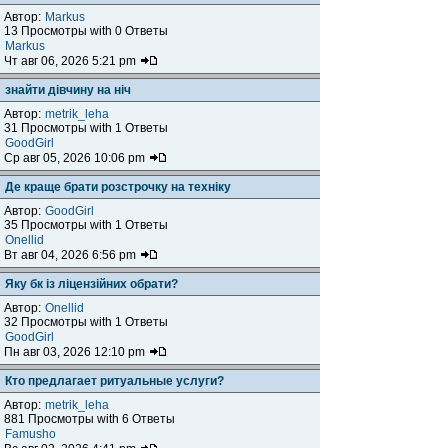
Автор:
Markus
13 Просмотры with 0 Ответы
Markus
Чт авг 06, 2026 5:21 pm
знайти дівчину на ніч
Автор:
metrik_leha
31 Просмотры with 1 Ответы
GoodGirl
Ср авг 05, 2026 10:06 pm
Де краще брати розстрочку на техніку
Автор:
GoodGirl
35 Просмотры with 1 Ответы
Onellid
Вт авг 04, 2026 6:56 pm
Яку бк із ліцензійних обрати?
Автор:
Onellid
32 Просмотры with 1 Ответы
GoodGirl
Пн авг 03, 2026 12:10 pm
Кто предлагает ритуальные услуги?
Автор:
metrik_leha
881 Просмотры with 6 Ответы
Famusho