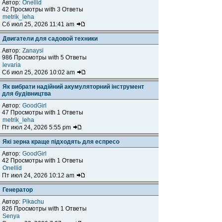
Автор:
Onellid
42 Просмотры with 3 Ответы
metrik_leha
Сб июл 25, 2026 11:41 am
Двигатели для садовой техники
Автор:
Zanaysi
986 Просмотры with 5 Ответы
levaria
Сб июл 25, 2026 10:02 am
Як вибрати надійний акумуляторний інструмент
для будівництва
Автор:
GoodGirl
47 Просмотры with 1 Ответы
metrik_leha
Пт июл 24, 2026 5:55 pm
Які зерна краще підходять для еспресо
Автор:
GoodGirl
42 Просмотры with 1 Ответы
Onellid
Пт июл 24, 2026 10:12 am
Генератор
Автор:
Pikachu
826 Просмотры with 1 Ответы
Senya