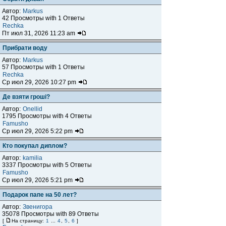
Автор:
Markus
42 Просмотры with 1 Ответы
Rechka
Пт июл 31, 2026 11:23 am
Прибрати воду
Автор:
Markus
57 Просмотры with 1 Ответы
Rechka
Ср июл 29, 2026 10:27 pm
Де взяти гроші?
Автор:
Onellid
1795 Просмотры with 4 Ответы
Famusho
Ср июл 29, 2026 5:22 pm
Кто покупал диплом?
Автор:
kamilia
3337 Просмотры with 5 Ответы
Famusho
Ср июл 29, 2026 5:21 pm
Подарок папе на 50 лет?
Автор:
Звенигора
35078 Просмотры with 89 Ответы
[
На страницу:
1
...
4
,
5
,
6
]