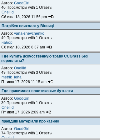
Автор:
GoodGirl
40 Просмотры with 1 Ответы
Onellid
Сб июл 18, 2026 11:56 pm
Потрібен психолог у Вінниці
Автор:
yana-shevchenko
49 Просмотры with 1 Ответы
набор
Сб июл 18, 2026 8:37 am
Где купить искусственную траву CCGrass без
переплаты?
Автор:
Onellid
49 Просмотры with 3 Ответы
metrik_leha
Пт июл 17, 2026 11:15 am
Где принимают пластиковые бутылки
Автор:
GoodGirl
39 Просмотры with 1 Ответы
Onellid
Пт июл 17, 2026 2:09 am
правдиві матеріали про казино
Автор:
GoodGirl
74 Просмотры with 1 Ответы
Onellid