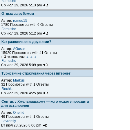
Famusho
Ср июл 29, 2026 5:13 pm
Отдых за рубежом
Автор:
romeo15
1780 Просмотры with 6 Ответы
Famusho
Ср июл 29, 2026 5:12 pm
Как развлечься с друзьями?
Автор:
AGusar
15920 Просмотры with 41 Ответы
[
На страницу:
1
,
2
,
3
]
Famusho
Ср июл 29, 2026 5:09 pm
Туристичне страхування через інтернет
Автор:
Markus
32 Просмотры with 1 Ответы
Rechka
Ср июл 29, 2026 4:25 pm
Септик у Хмельницькому — кого можете порадити
для встановлен
Автор:
Onellid
49 Просмотры with 1 Ответы
Lavrentiy
Вт июл 28, 2026 8:06 pm