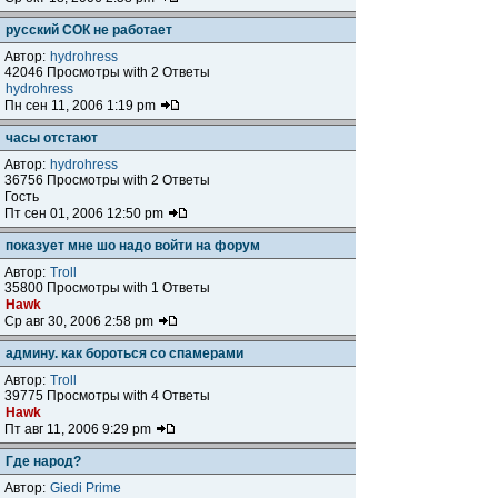
русский СОК не работает
Автор:
hydrohress
42046 Просмотры with 2 Ответы
hydrohress
Пн сен 11, 2006 1:19 pm
часы отстают
Автор:
hydrohress
36756 Просмотры with 2 Ответы
Гость
Пт сен 01, 2006 12:50 pm
показует мне шо надо войти на форум
Автор:
Troll
35800 Просмотры with 1 Ответы
Hawk
Ср авг 30, 2006 2:58 pm
админу. как бороться со спамерами
Автор:
Troll
39775 Просмотры with 4 Ответы
Hawk
Пт авг 11, 2006 9:29 pm
Где народ?
Автор:
Giedi Prime