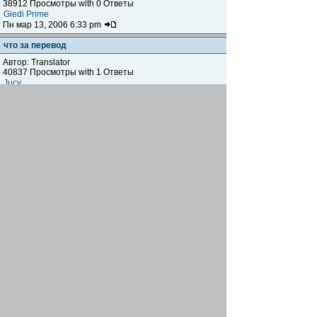
38912 Просмотры with 0 Ответы
Giedi Prime
Пн мар 13, 2006 6:33 pm
что за перевод
Автор: Translator
40837 Просмотры with 1 Ответы
Jucy
Вт фев 21, 2006 10:32 am
Форма при регистрации, мне больше 13 лет :))))
Автор:
vellsky
43461 Просмотры with 1 Ответы
Hawk
Ср дек 28, 2005 4:30 pm
Страница не сохраняет мой пароль
Автор:
Troll
44224 Просмотры with 2 Ответы
Troll
Вс дек 11, 2005 4:37 pm
Начать новую тему
Страница
1
из
1
[ Тем: 15 ]
Показать темы за:
Поле сортировки