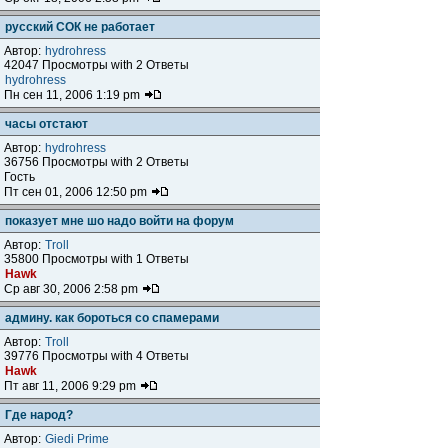
русский СОК не работает
Автор:
hydrohress
42047 Просмотры with 2 Ответы
hydrohress
Пн сен 11, 2006 1:19 pm
часы отстают
Автор:
hydrohress
36756 Просмотры with 2 Ответы
Гость
Пт сен 01, 2006 12:50 pm
показует мне шо надо войти на форум
Автор:
Troll
35800 Просмотры with 1 Ответы
Hawk
Ср авг 30, 2006 2:58 pm
админу. как бороться со спамерами
Автор:
Troll
39776 Просмотры with 4 Ответы
Hawk
Пт авг 11, 2006 9:29 pm
Где народ?
Автор:
Giedi Prime