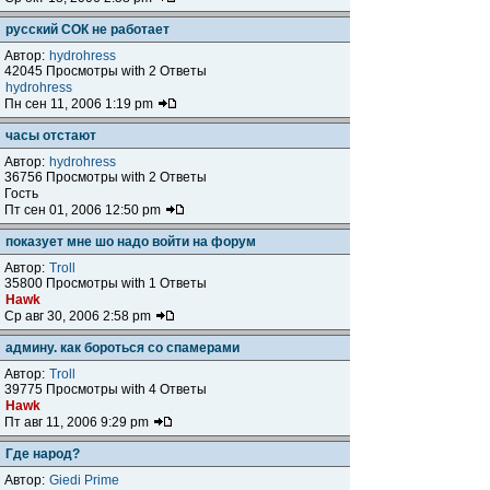
русский СОК не работает
Автор:
hydrohress
42045 Просмотры with 2 Ответы
hydrohress
Пн сен 11, 2006 1:19 pm
часы отстают
Автор:
hydrohress
36756 Просмотры with 2 Ответы
Гость
Пт сен 01, 2006 12:50 pm
показует мне шо надо войти на форум
Автор:
Troll
35800 Просмотры with 1 Ответы
Hawk
Ср авг 30, 2006 2:58 pm
админу. как бороться со спамерами
Автор:
Troll
39775 Просмотры with 4 Ответы
Hawk
Пт авг 11, 2006 9:29 pm
Где народ?
Автор:
Giedi Prime