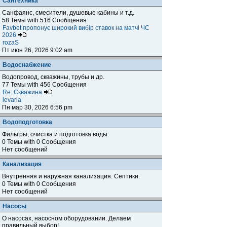
Сантехника
Санфаянс, смесители, душевые кабины и т.д.
58 Темы with 516 Сообщения
Favbet пропонує широкий вибір ставок на матчі ЧС
2026
rozaS
Пт июн 26, 2026 9:02 am
Водоснабжение
Водопровод, скважины, трубы и др.
77 Темы with 456 Сообщения
Re: Скважина
levaria
Пн мар 30, 2026 6:56 pm
Водоподготовка
Фильтры, очистка и подготовка воды
0 Темы with 0 Сообщения
Нет сообщений
Канализация
Внутренняя и наружная канализация. Септики.
0 Темы with 0 Сообщения
Нет сообщений
Насосы
О насосах, насосном оборудовании. Делаем
правильный выбор!