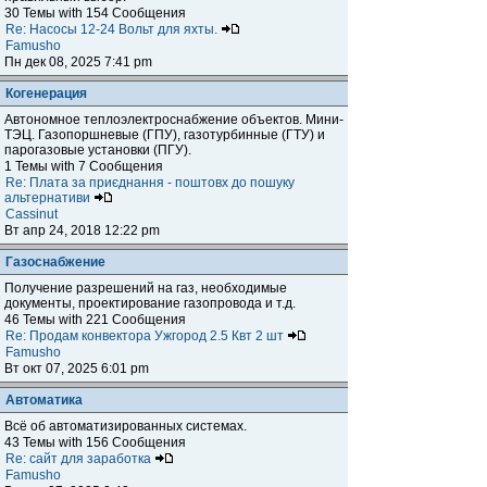
30 Темы with 154 Сообщения
Re: Насосы 12-24 Вольт для яхты.
Famusho
Пн дек 08, 2025 7:41 pm
Когенерация
Автономное теплоэлектроснабжение объектов. Мини-
ТЭЦ. Газопоршневые (ГПУ), газотурбинные (ГТУ) и
парогазовые установки (ПГУ).
1 Темы with 7 Сообщения
Re: Плата за приєднання - поштовх до пошуку
альтернативи
Cassinut
Вт апр 24, 2018 12:22 pm
Газоснабжение
Получение разрешений на газ, необходимые
документы, проектирование газопровода и т.д.
46 Темы with 221 Сообщения
Re: Продам конвектора Ужгород 2.5 Квт 2 шт
Famusho
Вт окт 07, 2025 6:01 pm
Автоматика
Всё об автоматизированных системах.
43 Темы with 156 Сообщения
Re: сайт для заработка
Famusho