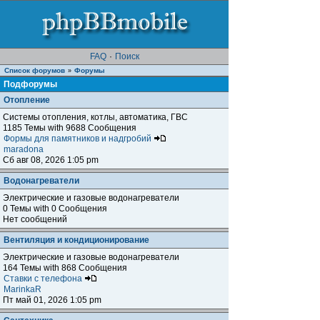
FAQ
·
Поиск
Список форумов
Форумы
»
Подфорумы
Отопление
Системы отопления, котлы, автоматика, ГВС
1185 Темы with 9688 Сообщения
Формы для памятников и надгробий
maradona
Сб авг 08, 2026 1:05 pm
Водонагреватели
Электрические и газовые водонагреватели
0 Темы with 0 Сообщения
Нет сообщений
Вентиляция и кондиционирование
Электрические и газовые водонагреватели
164 Темы with 868 Сообщения
Ставки с телефона
MarinkaR
Пт май 01, 2026 1:05 pm