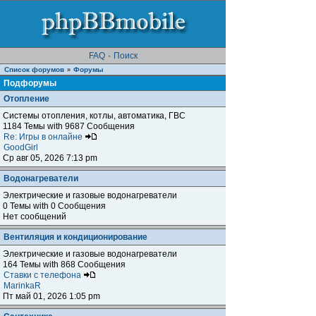
FAQ
·
Поиск
Список форумов
Форумы
»
Подфорумы
Отопление
Системы отопления, котлы, автоматика, ГВС
1184 Темы with 9687 Сообщения
Re: Игры в онлайне
GoodGirl
Ср авг 05, 2026 7:13 pm
Водонагреватели
Электрические и газовые водонагреватели
0 Темы with 0 Сообщения
Нет сообщений
Вентиляция и кондиционирование
Электрические и газовые водонагреватели
164 Темы with 868 Сообщения
Ставки с телефона
MarinkaR
Пт май 01, 2026 1:05 pm