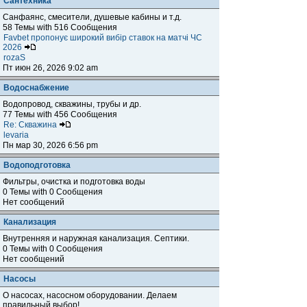
Сантехника
Санфаянс, смесители, душевые кабины и т.д.
58 Темы with 516 Сообщения
Favbet пропонує широкий вибір ставок на матчі ЧС
2026
rozaS
Пт июн 26, 2026 9:02 am
Водоснабжение
Водопровод, скважины, трубы и др.
77 Темы with 456 Сообщения
Re: Скважина
levaria
Пн мар 30, 2026 6:56 pm
Водоподготовка
Фильтры, очистка и подготовка воды
0 Темы with 0 Сообщения
Нет сообщений
Канализация
Внутренняя и наружная канализация. Септики.
0 Темы with 0 Сообщения
Нет сообщений
Насосы
О насосах, насосном оборудовании. Делаем
правильный выбор!