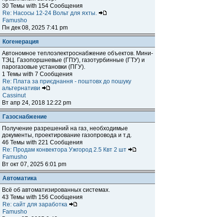
30 Темы with 154 Сообщения
Re: Насосы 12-24 Вольт для яхты.
Famusho
Пн дек 08, 2025 7:41 pm
Когенерация
Автономное теплоэлектроснабжение объектов. Мини-
ТЭЦ. Газопоршневые (ГПУ), газотурбинные (ГТУ) и
парогазовые установки (ПГУ).
1 Темы with 7 Сообщения
Re: Плата за приєднання - поштовх до пошуку
альтернативи
Cassinut
Вт апр 24, 2018 12:22 pm
Газоснабжение
Получение разрешений на газ, необходимые
документы, проектирование газопровода и т.д.
46 Темы with 221 Сообщения
Re: Продам конвектора Ужгород 2.5 Квт 2 шт
Famusho
Вт окт 07, 2025 6:01 pm
Автоматика
Всё об автоматизированных системах.
43 Темы with 156 Сообщения
Re: сайт для заработка
Famusho