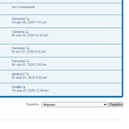
Нет сообщений
Famusho
Пн дек 08, 2025 7:41 pm
Cassinut
Вт апр 24, 2018 12:22 pm
Famusho
Вт окт 07, 2025 6:01 pm
Famusho
Вс сен 07, 2025 2:43 pm
demko12
Вт мар 24, 2026 9:32 am
Onellid
Пн апр 20, 2026 12:39 pm
Перейти: