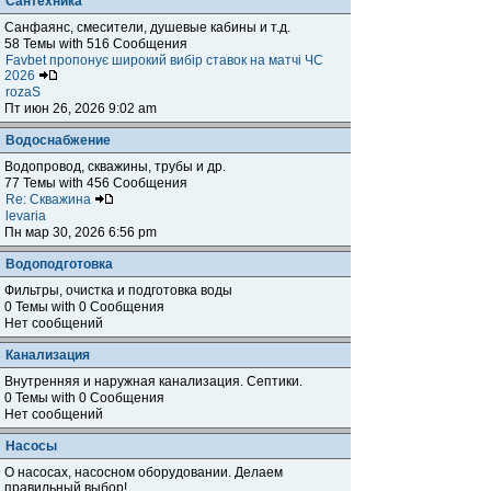
Сантехника
Санфаянс, смесители, душевые кабины и т.д.
58 Темы with 516 Сообщения
Favbet пропонує широкий вибір ставок на матчі ЧС
2026
rozaS
Пт июн 26, 2026 9:02 am
Водоснабжение
Водопровод, скважины, трубы и др.
77 Темы with 456 Сообщения
Re: Скважина
levaria
Пн мар 30, 2026 6:56 pm
Водоподготовка
Фильтры, очистка и подготовка воды
0 Темы with 0 Сообщения
Нет сообщений
Канализация
Внутренняя и наружная канализация. Септики.
0 Темы with 0 Сообщения
Нет сообщений
Насосы
О насосах, насосном оборудовании. Делаем
правильный выбор!