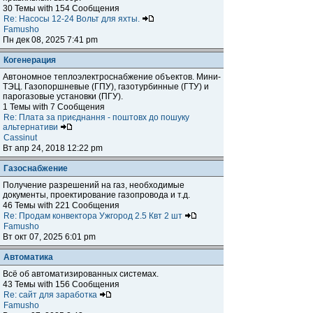
30 Темы with 154 Сообщения
Re: Насосы 12-24 Вольт для яхты.
Famusho
Пн дек 08, 2025 7:41 pm
Когенерация
Автономное теплоэлектроснабжение объектов. Мини-
ТЭЦ. Газопоршневые (ГПУ), газотурбинные (ГТУ) и
парогазовые установки (ПГУ).
1 Темы with 7 Сообщения
Re: Плата за приєднання - поштовх до пошуку
альтернативи
Cassinut
Вт апр 24, 2018 12:22 pm
Газоснабжение
Получение разрешений на газ, необходимые
документы, проектирование газопровода и т.д.
46 Темы with 221 Сообщения
Re: Продам конвектора Ужгород 2.5 Квт 2 шт
Famusho
Вт окт 07, 2025 6:01 pm
Автоматика
Всё об автоматизированных системах.
43 Темы with 156 Сообщения
Re: сайт для заработка
Famusho