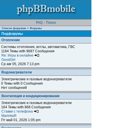
FAQ
·
Поиск
Список форумов
Форумы
»
Подфорумы
Отопление
Системы отопления, котлы, автоматика, ГВС
1184 Темы with 9687 Сообщения
Re: Игры в онлайне
GoodGirl
Ср авг 05, 2026 7:13 pm
Водонагреватели
Электрические и газовые водонагреватели
0 Темы with 0 Сообщения
Нет сообщений
Вентиляция и кондиционирование
Электрические и газовые водонагреватели
164 Темы with 868 Сообщения
Ставки с телефона
MarinkaR
Пт май 01, 2026 1:05 pm