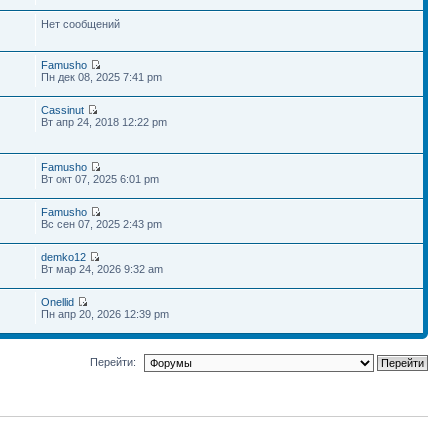
Нет сообщений
Famusho
Пн дек 08, 2025 7:41 pm
Cassinut
Вт апр 24, 2018 12:22 pm
Famusho
Вт окт 07, 2025 6:01 pm
Famusho
Вс сен 07, 2025 2:43 pm
demko12
Вт мар 24, 2026 9:32 am
Onellid
Пн апр 20, 2026 12:39 pm
Перейти: