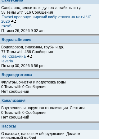
Сантехника
Санфаянс, смесители, душевые кабины и т.д.
58 Темы with 516 Сообщения
Favbet пропонує широкий вибір ставок на матчі ЧС
2026
rozaS
Пт июн 26, 2026 9:02 am
Водоснабжение
Водопровод, скважины, трубы и др.
77 Темы with 456 Сообщения
Re: Скважина
levaria
Пн мар 30, 2026 6:56 pm
Водоподготовка
Фильтры, очистка и подготовка воды
0 Темы with 0 Сообщения
Нет сообщений
Канализация
Внутренняя и наружная канализация. Септики.
0 Темы with 0 Сообщения
Нет сообщений
Насосы
О насосах, насосном оборудовании. Делаем
правильный выбор!