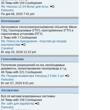
30 Темы with 154 Сообщения
Re: Насосы 12-24 Вольт для яхты.
Famusho
Пн дек 08, 2025 7:41 pm
Когенерация
Автономное теплоэлектроснабжение объектов. Мини-
ТЭЦ. Газопоршневые (ГПУ), газотурбинные (ГТУ) и
парогазовые установки (ПГУ).
1 Темы with 7 Сообщения
Re: Плата за приєднання - поштовх до пошуку
альтернативи
Cassinut
Вт апр 24, 2018 12:22 pm
Газоснабжение
Получение разрешений на газ, необходимые
документы, проектирование газопровода и т.д.
46 Темы with 221 Сообщения
Re: Продам конвектора Ужгород 2.5 Квт 2 шт
Famusho
Вт окт 07, 2025 6:01 pm
Автоматика
Всё об автоматизированных системах.
43 Темы with 156 Сообщения
Re: сайт для заработка
Famusho