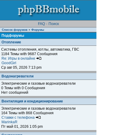
FAQ
·
Поиск
Список форумов
Форумы
»
Подфорумы
Отопление
Системы отопления, котлы, автоматика, ГВС
1184 Темы with 9687 Сообщения
Re: Игры в онлайне
GoodGirl
Ср авг 05, 2026 7:13 pm
Водонагреватели
Электрические и газовые водонагреватели
0 Темы with 0 Сообщения
Нет сообщений
Вентиляция и кондиционирование
Электрические и газовые водонагреватели
164 Темы with 868 Сообщения
Ставки с телефона
MarinkaR
Пт май 01, 2026 1:05 pm