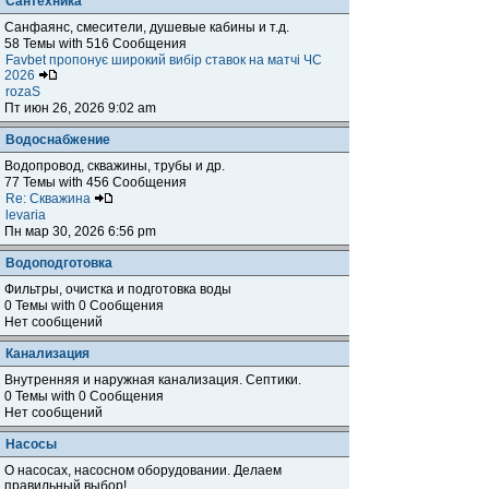
Сантехника
Санфаянс, смесители, душевые кабины и т.д.
58 Темы with 516 Сообщения
Favbet пропонує широкий вибір ставок на матчі ЧС
2026
rozaS
Пт июн 26, 2026 9:02 am
Водоснабжение
Водопровод, скважины, трубы и др.
77 Темы with 456 Сообщения
Re: Скважина
levaria
Пн мар 30, 2026 6:56 pm
Водоподготовка
Фильтры, очистка и подготовка воды
0 Темы with 0 Сообщения
Нет сообщений
Канализация
Внутренняя и наружная канализация. Септики.
0 Темы with 0 Сообщения
Нет сообщений
Насосы
О насосах, насосном оборудовании. Делаем
правильный выбор!