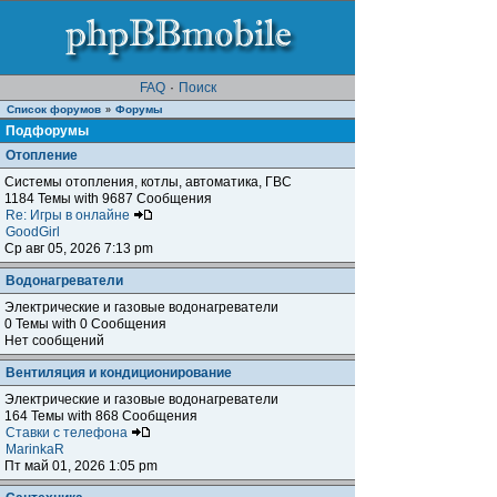
FAQ
·
Поиск
Список форумов
Форумы
»
Подфорумы
Отопление
Системы отопления, котлы, автоматика, ГВС
1184 Темы with 9687 Сообщения
Re: Игры в онлайне
GoodGirl
Ср авг 05, 2026 7:13 pm
Водонагреватели
Электрические и газовые водонагреватели
0 Темы with 0 Сообщения
Нет сообщений
Вентиляция и кондиционирование
Электрические и газовые водонагреватели
164 Темы with 868 Сообщения
Ставки с телефона
MarinkaR
Пт май 01, 2026 1:05 pm