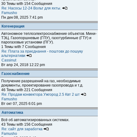
30 Темы with 154 Сообщения
Re: Насосы 12-24 Вольт для яхты.
Famusho
Пн дек 08, 2025 7:41 pm
Когенерация
Автономное теплоэлектроснабжение объектов. Мини-
ТЭЦ. Газопоршневые (ГПУ), газотурбинные (ГТУ) и
парогазовые установки (ПГУ).
1 Темы with 7 Сообщения
Re: Плата за приєднання - поштовх до пошуку
альтернативи
Cassinut
Вт апр 24, 2018 12:22 pm
Газоснабжение
Получение разрешений на газ, необходимые
документы, проектирование газопровода и т.д.
46 Темы with 221 Сообщения
Re: Продам конвектора Ужгород 2.5 Квт 2 шт
Famusho
Вт окт 07, 2025 6:01 pm
Автоматика
Всё об автоматизированных системах.
43 Темы with 156 Сообщения
Re: сайт для заработка
Famusho