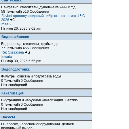
Сантехника
Санфаянс, смесители, душевые кабины и т.д.
58 Темы with 516 Сообщения
Favbet пропонує широкий вибір ставок на матчі ЧС
2026
rozaS
Пт июн 26, 2026 9:02 am
Водоснабжение
Водопровод, скважины, трубы и др.
77 Темы with 456 Сообщения
Re: Скважина
levaria
Пн мар 30, 2026 6:56 pm
Водоподготовка
Фильтры, очистка и подготовка воды
0 Темы with 0 Сообщения
Нет сообщений
Канализация
Внутренняя и наружная канализация. Септики.
0 Темы with 0 Сообщения
Нет сообщений
Насосы
О насосах, насосном оборудовании. Делаем
правильный выбор!