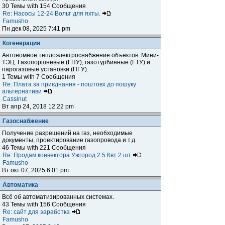
30 Темы with 154 Сообщения
Re: Насосы 12-24 Вольт для яхты.
Famusho
Пн дек 08, 2025 7:41 pm
Когенерация
Автономное теплоэлектроснабжение объектов. Мини-
ТЭЦ. Газопоршневые (ГПУ), газотурбинные (ГТУ) и
парогазовые установки (ПГУ).
1 Темы with 7 Сообщения
Re: Плата за приєднання - поштовх до пошуку
альтернативи
Cassinut
Вт апр 24, 2018 12:22 pm
Газоснабжение
Получение разрешений на газ, необходимые
документы, проектирование газопровода и т.д.
46 Темы with 221 Сообщения
Re: Продам конвектора Ужгород 2.5 Квт 2 шт
Famusho
Вт окт 07, 2025 6:01 pm
Автоматика
Всё об автоматизированных системах.
43 Темы with 156 Сообщения
Re: сайт для заработка
Famusho