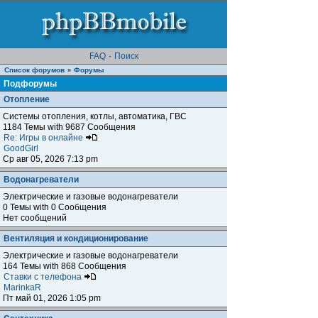
FAQ
·
Поиск
Список форумов
Форумы
»
Подфорумы
Отопление
Системы отопления, котлы, автоматика, ГВС
1184 Темы with 9687 Сообщения
Re: Игры в онлайне
GoodGirl
Ср авг 05, 2026 7:13 pm
Водонагреватели
Электрические и газовые водонагреватели
0 Темы with 0 Сообщения
Нет сообщений
Вентиляция и кондиционирование
Электрические и газовые водонагреватели
164 Темы with 868 Сообщения
Ставки с телефона
MarinkaR
Пт май 01, 2026 1:05 pm