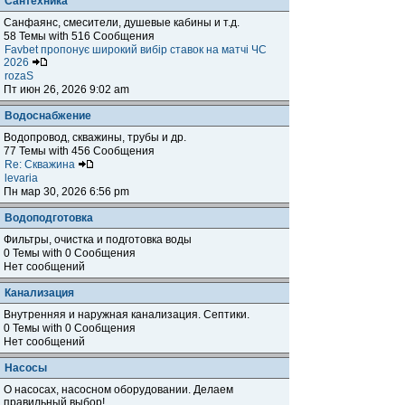
Сантехника
Санфаянс, смесители, душевые кабины и т.д.
58 Темы with 516 Сообщения
Favbet пропонує широкий вибір ставок на матчі ЧС
2026
rozaS
Пт июн 26, 2026 9:02 am
Водоснабжение
Водопровод, скважины, трубы и др.
77 Темы with 456 Сообщения
Re: Скважина
levaria
Пн мар 30, 2026 6:56 pm
Водоподготовка
Фильтры, очистка и подготовка воды
0 Темы with 0 Сообщения
Нет сообщений
Канализация
Внутренняя и наружная канализация. Септики.
0 Темы with 0 Сообщения
Нет сообщений
Насосы
О насосах, насосном оборудовании. Делаем
правильный выбор!