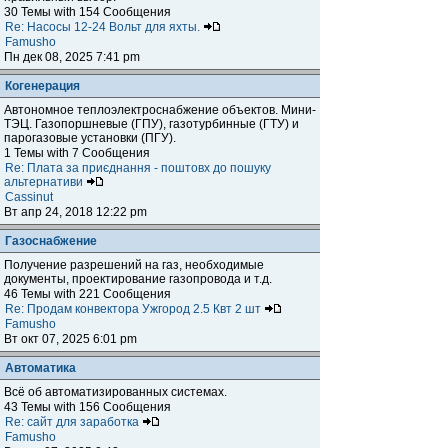
30 Темы with 154 Сообщения
Re: Насосы 12-24 Вольт для яхты.
Famusho
Пн дек 08, 2025 7:41 pm
Когенерация
Автономное теплоэлектроснабжение объектов. Мини-
ТЭЦ. Газопоршневые (ГПУ), газотурбинные (ГТУ) и
парогазовые установки (ПГУ).
1 Темы with 7 Сообщения
Re: Плата за приєднання - поштовх до пошуку
альтернативи
Cassinut
Вт апр 24, 2018 12:22 pm
Газоснабжение
Получение разрешений на газ, необходимые
документы, проектирование газопровода и т.д.
46 Темы with 221 Сообщения
Re: Продам конвектора Ужгород 2.5 Квт 2 шт
Famusho
Вт окт 07, 2025 6:01 pm
Автоматика
Всё об автоматизированных системах.
43 Темы with 156 Сообщения
Re: сайт для заработка
Famusho