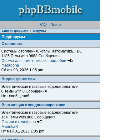
FAQ
·
Поиск
Список форумов
Форумы
»
Подфорумы
Отопление
Системы отопления, котлы, автоматика, ГВС
1185 Темы with 9688 Сообщения
Формы для памятников и надгробий
maradona
Сб авг 08, 2026 1:05 pm
Водонагреватели
Электрические и газовые водонагреватели
0 Темы with 0 Сообщения
Нет сообщений
Вентиляция и кондиционирование
Электрические и газовые водонагреватели
164 Темы with 868 Сообщения
Ставки с телефона
MarinkaR
Пт май 01, 2026 1:05 pm