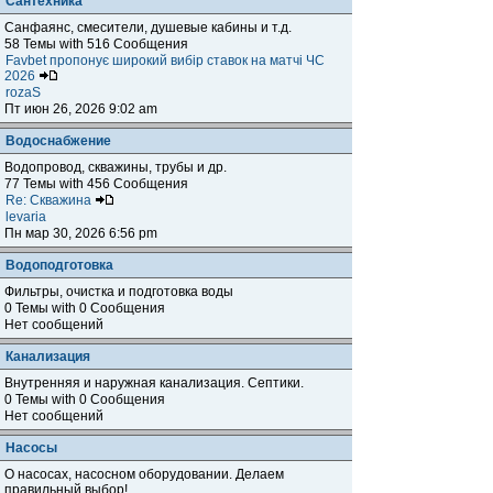
Сантехника
Санфаянс, смесители, душевые кабины и т.д.
58 Темы with 516 Сообщения
Favbet пропонує широкий вибір ставок на матчі ЧС
2026
rozaS
Пт июн 26, 2026 9:02 am
Водоснабжение
Водопровод, скважины, трубы и др.
77 Темы with 456 Сообщения
Re: Скважина
levaria
Пн мар 30, 2026 6:56 pm
Водоподготовка
Фильтры, очистка и подготовка воды
0 Темы with 0 Сообщения
Нет сообщений
Канализация
Внутренняя и наружная канализация. Септики.
0 Темы with 0 Сообщения
Нет сообщений
Насосы
О насосах, насосном оборудовании. Делаем
правильный выбор!