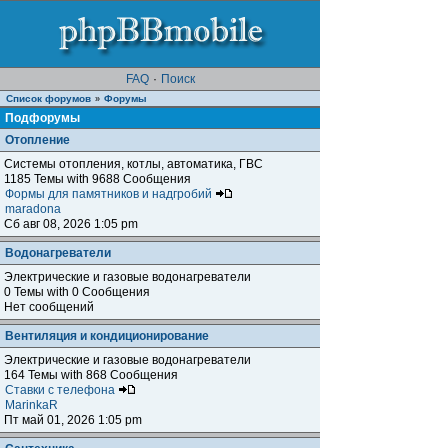
FAQ
·
Поиск
Список форумов
Форумы
»
Подфорумы
Отопление
Системы отопления, котлы, автоматика, ГВС
1185 Темы with 9688 Сообщения
Формы для памятников и надгробий
maradona
Сб авг 08, 2026 1:05 pm
Водонагреватели
Электрические и газовые водонагреватели
0 Темы with 0 Сообщения
Нет сообщений
Вентиляция и кондиционирование
Электрические и газовые водонагреватели
164 Темы with 868 Сообщения
Ставки с телефона
MarinkaR
Пт май 01, 2026 1:05 pm