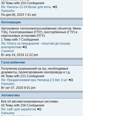
30 Темы with 154 Сообщения
Re: Насосы 12-24 Вольт для яхты.
Famusho
Пн дек 08, 2025 7:41 pm
Когенерация
Автономное теплоэлектроснабжение объектов. Мини-
ТЭЦ. Газопоршневые (ГПУ), газотурбинные (ГТУ) и
парогазовые установки (ПГУ).
1 Темы with 7 Сообщения
Re: Плата за приєднання - поштовх до пошуку
альтернативи
Cassinut
Вт апр 24, 2018 12:22 pm
Газоснабжение
Получение разрешений на газ, необходимые
документы, проектирование газопровода и т.д.
46 Темы with 221 Сообщения
Re: Продам конвектора Ужгород 2.5 Квт 2 шт
Famusho
Вт окт 07, 2025 6:01 pm
Автоматика
Всё об автоматизированных системах.
43 Темы with 156 Сообщения
Re: сайт для заработка
Famusho