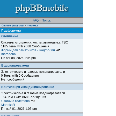
FAQ
·
Поиск
Список форумов
Форумы
»
Подфорумы
Отопление
Системы отопления, котлы, автоматика, ГВС
1185 Темы with 9688 Сообщения
Формы для памятников и надгробий
maradona
Сб авг 08, 2026 1:05 pm
Водонагреватели
Электрические и газовые водонагреватели
0 Темы with 0 Сообщения
Нет сообщений
Вентиляция и кондиционирование
Электрические и газовые водонагреватели
164 Темы with 868 Сообщения
Ставки с телефона
MarinkaR
Пт май 01, 2026 1:05 pm