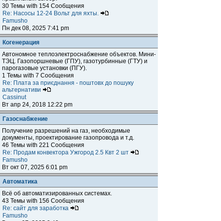
30 Темы with 154 Сообщения
Re: Насосы 12-24 Вольт для яхты.
Famusho
Пн дек 08, 2025 7:41 pm
Когенерация
Автономное теплоэлектроснабжение объектов. Мини-
ТЭЦ. Газопоршневые (ГПУ), газотурбинные (ГТУ) и
парогазовые установки (ПГУ).
1 Темы with 7 Сообщения
Re: Плата за приєднання - поштовх до пошуку
альтернативи
Cassinut
Вт апр 24, 2018 12:22 pm
Газоснабжение
Получение разрешений на газ, необходимые
документы, проектирование газопровода и т.д.
46 Темы with 221 Сообщения
Re: Продам конвектора Ужгород 2.5 Квт 2 шт
Famusho
Вт окт 07, 2025 6:01 pm
Автоматика
Всё об автоматизированных системах.
43 Темы with 156 Сообщения
Re: сайт для заработка
Famusho