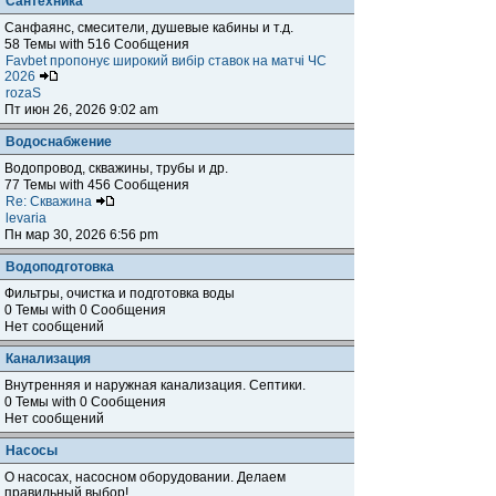
Сантехника
Санфаянс, смесители, душевые кабины и т.д.
58 Темы with 516 Сообщения
Favbet пропонує широкий вибір ставок на матчі ЧС
2026
rozaS
Пт июн 26, 2026 9:02 am
Водоснабжение
Водопровод, скважины, трубы и др.
77 Темы with 456 Сообщения
Re: Скважина
levaria
Пн мар 30, 2026 6:56 pm
Водоподготовка
Фильтры, очистка и подготовка воды
0 Темы with 0 Сообщения
Нет сообщений
Канализация
Внутренняя и наружная канализация. Септики.
0 Темы with 0 Сообщения
Нет сообщений
Насосы
О насосах, насосном оборудовании. Делаем
правильный выбор!