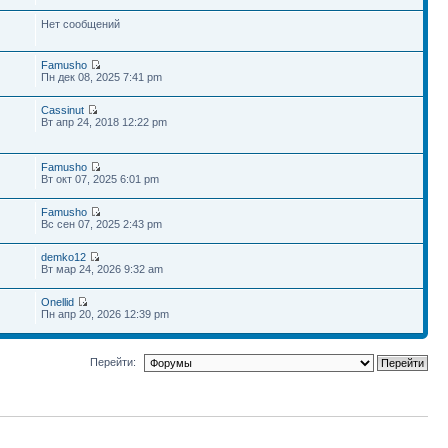
Нет сообщений
Famusho
Пн дек 08, 2025 7:41 pm
Cassinut
Вт апр 24, 2018 12:22 pm
Famusho
Вт окт 07, 2025 6:01 pm
Famusho
Вс сен 07, 2025 2:43 pm
demko12
Вт мар 24, 2026 9:32 am
Onellid
Пн апр 20, 2026 12:39 pm
Перейти: