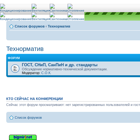
Список форумов
‹
Teхнорматив
Teхнорматив
ФОРУМ
ГОСТ, СНиП, СанПиН и др. стандарты
Обсуждение нормативно-технической документации.
Модератор:
С.О.К.
КТО СЕЙЧАС НА КОНФЕРЕНЦИИ
Сейчас этот форум просматривают: нет зарегистрированных пользователей и гост
Список форумов