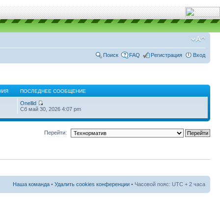
Поиск
FAQ
Регистрация
Вход
НИЯ
ПОСЛЕДНЕЕ СООБЩЕНИЕ
Onellid
Сб май 30, 2026 4:07 pm
Перейти:
Наша команда
•
Удалить cookies конференции
• Часовой пояс: UTC + 2 часа