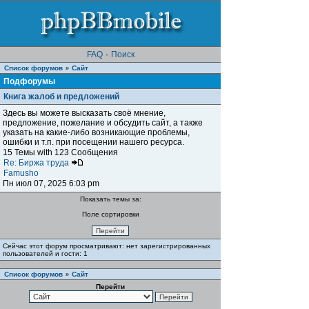
FAQ
·
Поиск
Список форумов
Сайт
»
Подфорумы
Книга жалоб и предложений
Здесь вы можете высказать своё мнение,
предложение, пожелание и обсудить сайт, а также
указать на какие-либо возникающие проблемы,
ошибки и т.п. при посещении нашего ресурса.
15 Темы with 123 Сообщения
Re: Биржа труда
Famusho
Пн июл 07, 2025 6:03 pm
Показать темы за:
Поле сортировки
Сейчас этот форум просматривают: нет зарегистрированных
пользователей и гости: 1
Список форумов
Сайт
»
Перейти