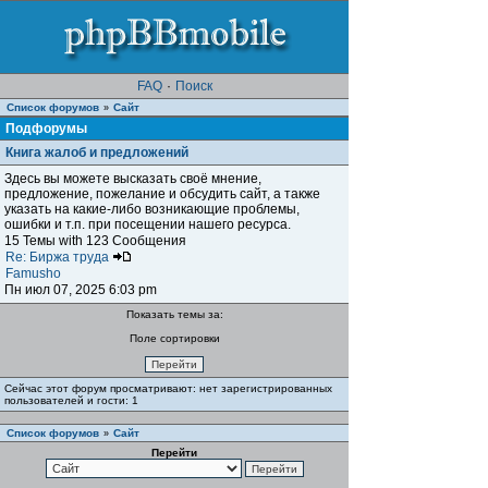
FAQ
·
Поиск
Список форумов
Сайт
»
Подфорумы
Книга жалоб и предложений
Здесь вы можете высказать своё мнение,
предложение, пожелание и обсудить сайт, а также
указать на какие-либо возникающие проблемы,
ошибки и т.п. при посещении нашего ресурса.
15 Темы with 123 Сообщения
Re: Биржа труда
Famusho
Пн июл 07, 2025 6:03 pm
Показать темы за:
Поле сортировки
Сейчас этот форум просматривают: нет зарегистрированных
пользователей и гости: 1
Список форумов
Сайт
»
Перейти