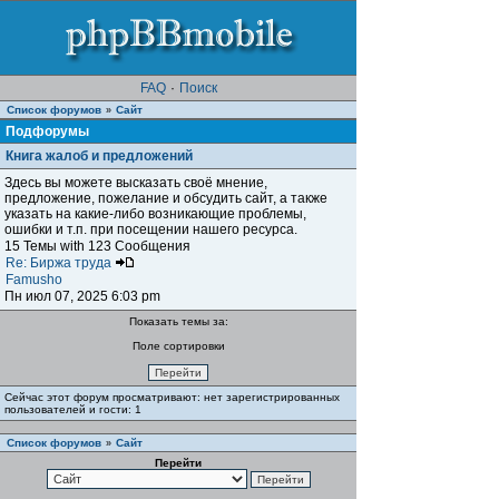
FAQ
·
Поиск
Список форумов
Сайт
»
Подфорумы
Книга жалоб и предложений
Здесь вы можете высказать своё мнение,
предложение, пожелание и обсудить сайт, а также
указать на какие-либо возникающие проблемы,
ошибки и т.п. при посещении нашего ресурса.
15 Темы with 123 Сообщения
Re: Биржа труда
Famusho
Пн июл 07, 2025 6:03 pm
Показать темы за:
Поле сортировки
Сейчас этот форум просматривают: нет зарегистрированных
пользователей и гости: 1
Список форумов
Сайт
»
Перейти