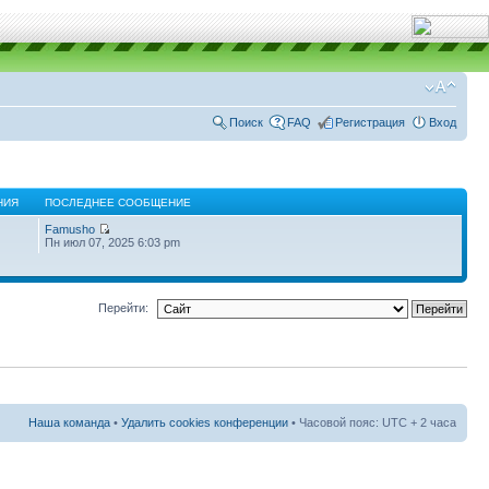
Поиск
FAQ
Регистрация
Вход
НИЯ
ПОСЛЕДНЕЕ СООБЩЕНИЕ
Famusho
Пн июл 07, 2025 6:03 pm
Перейти:
Наша команда
•
Удалить cookies конференции
• Часовой пояс: UTC + 2 часа