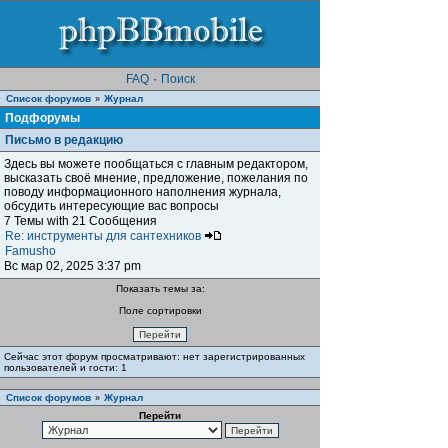
FAQ
·
Поиск
Список форумов
Журнал
»
Подфорумы
Письмо в редакцию
Здесь вы можете пообщаться с главным редактором,
высказать своё мнение, предложение, пожелания по
поводу информационного наполнения журнала,
обсудить интересующие вас вопросы
7 Темы with 21 Сообщения
Re: инструменты для сантехников
Famusho
Вс мар 02, 2025 3:37 pm
Показать темы за:
Поле сортировки
Сейчас этот форум просматривают: нет зарегистрированных
пользователей и гости: 1
Список форумов
Журнал
»
Перейти