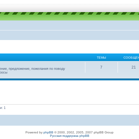
ТЕМЫ
СООБЩЕ
7
21
ение, предложение, пожелания по поводу
просы
и: 1
Powered by
phpBB
© 2000, 2002, 2005, 2007 phpBB Group
Русская поддержка phpBB