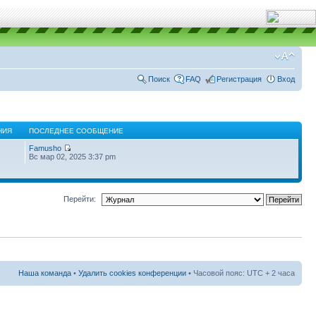
Поиск
FAQ
Регистрация
Вход
НИЯ
ПОСЛЕДНЕЕ СООБЩЕНИЕ
Famusho
Вс мар 02, 2025 3:37 pm
Перейти:
Наша команда
•
Удалить cookies конференции
• Часовой пояс: UTC + 2 часа